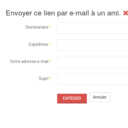
Envoyer ce lien par e-mail à un ami.
Destinataire
*
Expéditeur
*
Votre adresse e-mail
*
Sujet
*
Annuler
EXPÉDIER