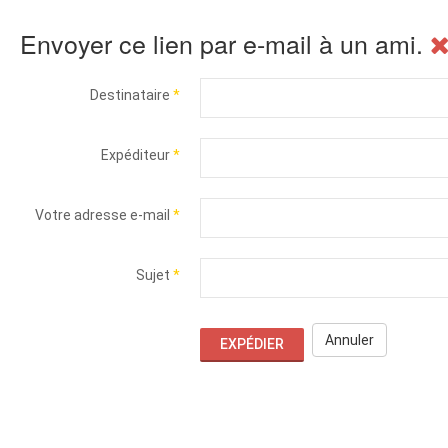
Envoyer ce lien par e-mail à un ami.
Destinataire
*
Expéditeur
*
Votre adresse e-mail
*
Sujet
*
Annuler
EXPÉDIER