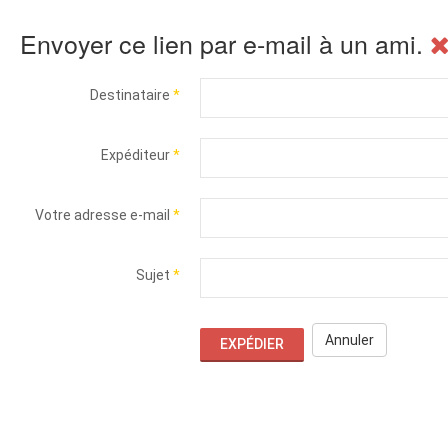
Envoyer ce lien par e-mail à un ami.
Destinataire
*
Expéditeur
*
Votre adresse e-mail
*
Sujet
*
Annuler
EXPÉDIER