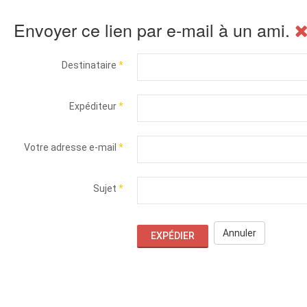
Envoyer ce lien par e-mail à un ami.
Destinataire
*
Expéditeur
*
Votre adresse e-mail
*
Sujet
*
Annuler
EXPÉDIER