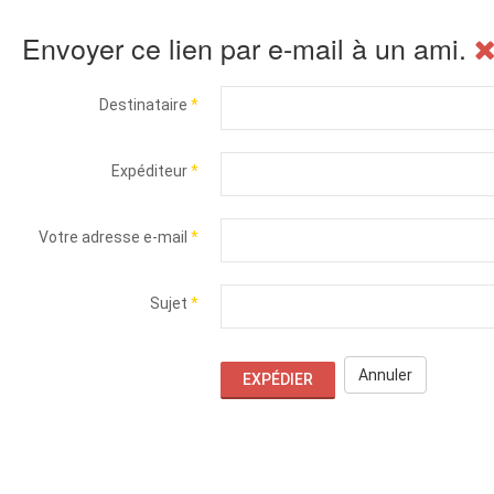
Envoyer ce lien par e-mail à un ami.
Destinataire
*
Expéditeur
*
Votre adresse e-mail
*
Sujet
*
Annuler
EXPÉDIER