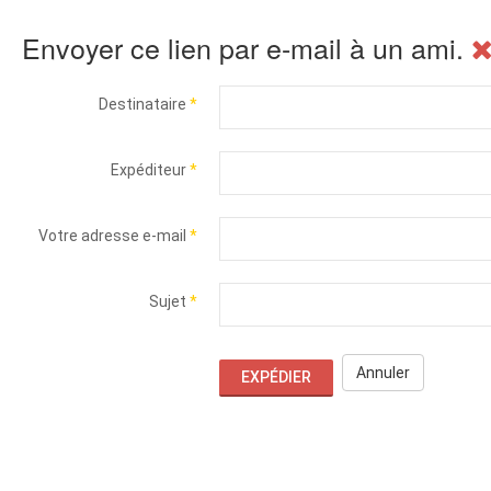
Envoyer ce lien par e-mail à un ami.
Destinataire
*
Expéditeur
*
Votre adresse e-mail
*
Sujet
*
Annuler
EXPÉDIER