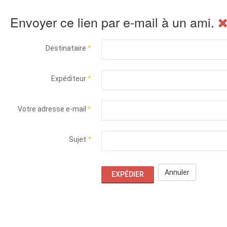
Envoyer ce lien par e-mail à un ami.
Destinataire
*
Expéditeur
*
Votre adresse e-mail
*
Sujet
*
Annuler
EXPÉDIER