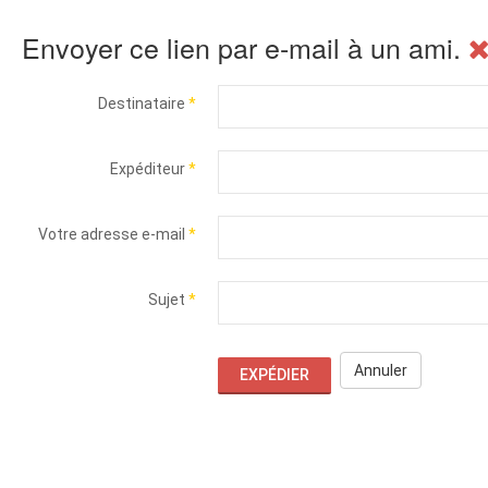
Envoyer ce lien par e-mail à un ami.
Destinataire
*
Expéditeur
*
Votre adresse e-mail
*
Sujet
*
Annuler
EXPÉDIER