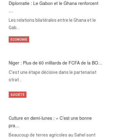
Diplomatie : Le Gabon et le Ghana renforcent
…
Les relations bilatérales entre le Ghana et le
Gab…
ECONOMIE
Niger : Plus de 60 milliards de FCFA de la BO…
C’est une étape décisive dans le partenariat
strat…
SOCIÉTÉ
Culture en demi-lunes : « C’est une bonne
pra…
Beaucoup de terres agricoles au Sahel sont