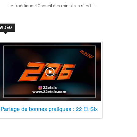
Le traditionnel Conseil des ministres s’est t…
VIDÉO
Partage de bonnes pratiques : 22 Et Six