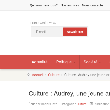
Qui sommes-nous?
Nos archives
Nous contacter
JEUDI 6 AOÛT 2026
Actualité
Politique
Société
Accueil
Culture
Culture : Audrey, une jeune a
Culture : Audrey, une jeune ar
Écrit par
Radars Info
Catégorie :
Culture
Publication