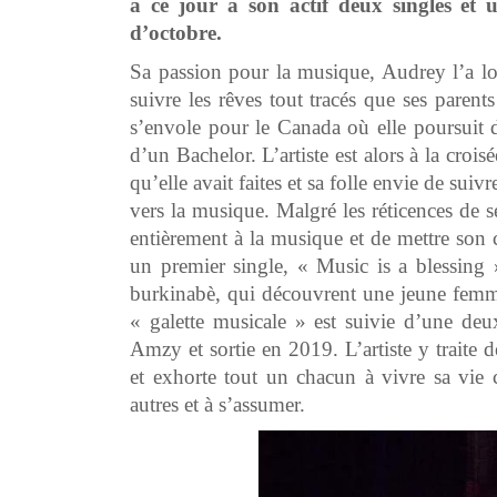
à ce jour à son actif deux singles et 
d’octobre.
Sa passion pour la musique, Audrey l’a lo
suivre les rêves tout tracés que ses paren
s’envole pour le Canada où elle poursuit 
d’un Bachelor. L’artiste est alors à la croi
qu’elle avait faites et sa folle envie de sui
vers la musique. Malgré les réticences de 
entièrement à la musique et de mettre son c
un premier single, « Music is a blessing »
burkinabè, qui découvrent une jeune femme
« galette musicale » est suivie d’une deu
Amzy et sortie en 2019. L’artiste y traite 
et exhorte tout un chacun à vivre sa vie
autres et à s’assumer.