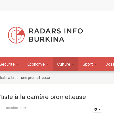
Sécurité
Economie
Culture
Sport
Doss
rtiste à la carrière prometteuse
tiste à la carrière prometteuse
 : 12 octobre 2019