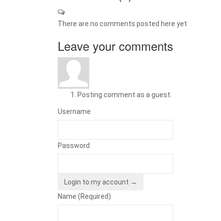
There are no comments posted here yet
Leave your comments
Posting comment as a guest.
Username
Password
Login to my account →
Name (Required)