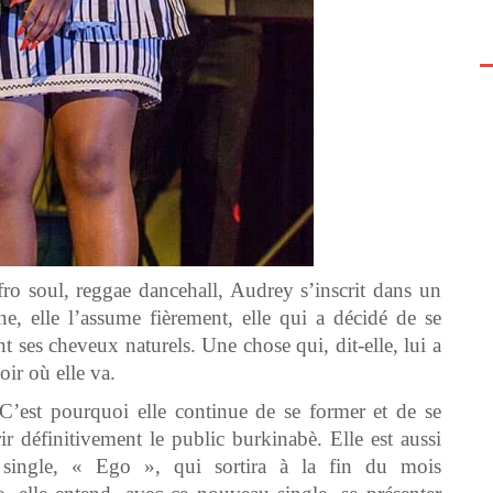
afro soul, reggae dancehall, Audrey s’inscrit dans un
ine, elle l’assume fièrement, elle qui a décidé de se
ent ses cheveux naturels. Une chose qui, dit-elle, lui a
oir où elle va.
 C’est pourquoi elle continue de se former et de se
ir définitivement le public burkinabè. Elle est aussi
 single, « Ego », qui sortira à la fin du mois