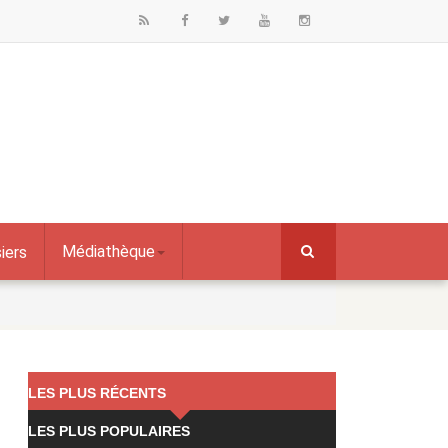
Médiathèque
iers
LES PLUS RÉCENTS
LES PLUS POPULAIRES