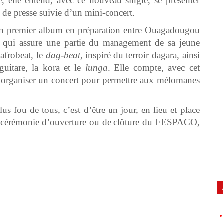
, elle entend, avec ce nouveau single, se présenter
e de presse suivie d’un mini-concert.
 son premier album en préparation entre Ouagadougou
o qui assure une partie du management de sa jeune
’afrobeat, le
dag-beat
, inspiré du terroir dagara, ainsi
uitare, la kora et le
lunga
. Elle compte, avec cet
 et organiser un concert pour permettre aux mélomanes
lus fou de tous, c’est d’être un jour, en lieu et place
de la cérémonie d’ouverture ou de clôture du FESPACO,