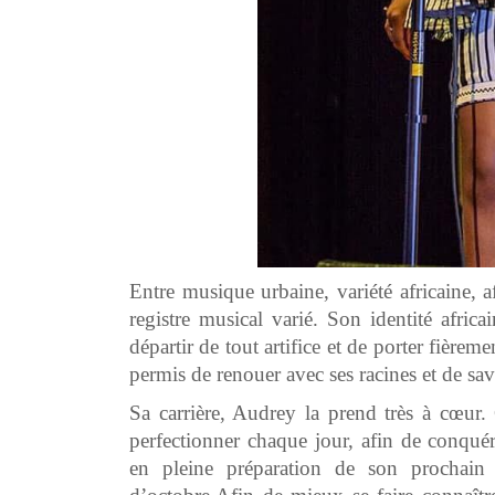
Entre musique urbaine, variété africaine, 
registre musical varié. Son identité africa
départir de tout artifice et de porter fièrem
permis de renouer avec ses racines et de sav
Sa carrière, Audrey la prend très à cœur.
perfectionner chaque jour, afin de conquér
en pleine préparation de son prochain