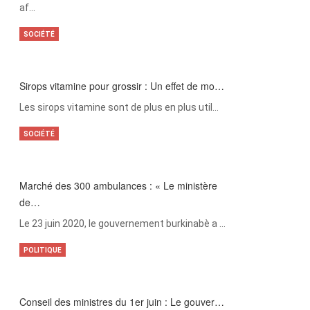
af…
SOCIÉTÉ
Sirops vitamine pour grossir : Un effet de mo…
Les sirops vitamine sont de plus en plus util…
SOCIÉTÉ
Marché des 300 ambulances : « Le ministère
de…
Le 23 juin 2020, le gouvernement burkinabè a …
POLITIQUE
Conseil des ministres du 1er juin : Le gouver…