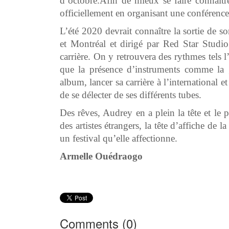
d’octobre.Afin de mieux se faire connaître
officiellement en organisant une conférenc
L’été 2020 devrait connaître la sortie de
et Montréal et dirigé par Red Star Studi
carrière. On y retrouvera des rythmes tels l
que la présence d’instruments comme la g
album, lancer sa carrière à l’international
de se délecter de ses différents tubes.
Des rêves, Audrey en a plein la tête et le p
des artistes étrangers, la tête d’affiche 
un festival qu’elle affectionne.
Armelle Ouédraogo
Comments (
0
)