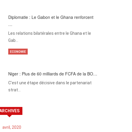
Diplomatie : Le Gabon et le Ghana renforcent
…
Les relations bilatérales entre le Ghana et le
Gab…
ECONOMIE
Niger : Plus de 60 milliards de FCFA de la BO…
C’est une étape décisive dans le partenariat
strat…
ARCHIVES
avril, 2020