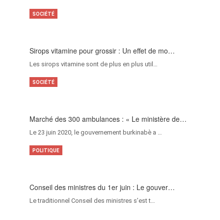
SOCIÉTÉ
Sirops vitamine pour grossir : Un effet de mo…
Les sirops vitamine sont de plus en plus util…
SOCIÉTÉ
Marché des 300 ambulances : « Le ministère de…
Le 23 juin 2020, le gouvernement burkinabè a …
POLITIQUE
Conseil des ministres du 1er juin : Le gouver…
Le traditionnel Conseil des ministres s’est t…