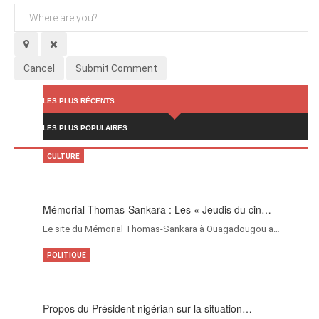
Cancel
Submit Comment
LES PLUS RÉCENTS
LES PLUS POPULAIRES
CULTURE
Mémorial Thomas-Sankara : Les « Jeudis du cin…
Le site du Mémorial Thomas-Sankara à Ouagadougou a…
POLITIQUE
Propos du Président nigérian sur la situation…