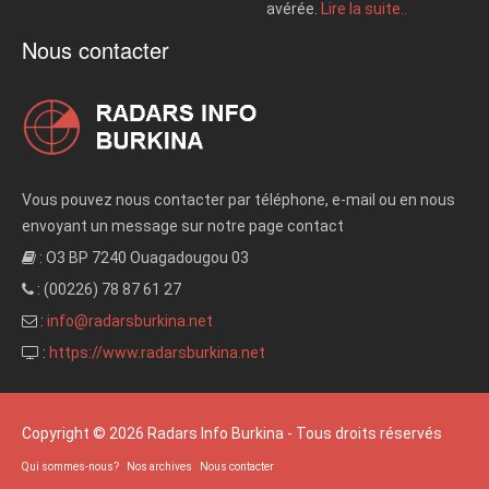
avérée.
Lire la suite..
Nous contacter
Vous pouvez nous contacter par téléphone, e-mail ou en nous
envoyant un message sur notre page contact
: O3 BP 7240 Ouagadougou 03
: (00226) 78 87 61 27
:
info@radarsburkina.net
:
https://www.radarsburkina.net
Copyright © 2026 Radars Info Burkina - Tous droits réservés
Qui sommes-nous?
Nos archives
Nous contacter