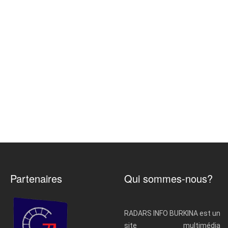
Partenaires
Qui sommes-nous?
RADARS INFO BURKINA est un
site multimédia