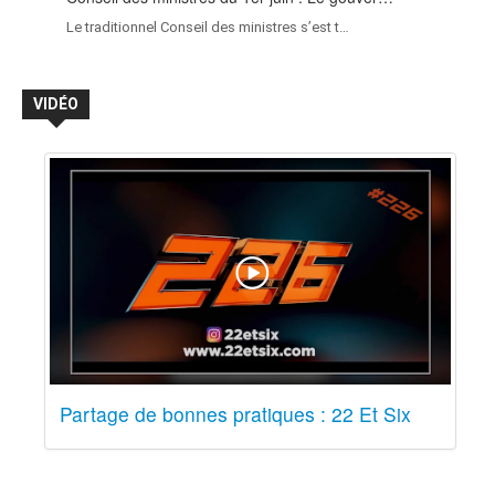
Le traditionnel Conseil des ministres s’est t…
VIDÉO
Partage de bonnes pratiques : 22 Et Six