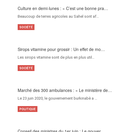
Culture en demi-lunes : « C’est une bonne pra…
Beaucoup de terres agricoles au Sahel sont af…
SOCIÉTÉ
Sirops vitamine pour grossir : Un effet de mo…
Les sirops vitamine sont de plus en plus util…
SOCIÉTÉ
Marché des 300 ambulances : « Le ministère de…
Le 23 juin 2020, le gouvernement burkinabè a …
POLITIQUE
Conseil des ministres du 1er juin : Le gouver…