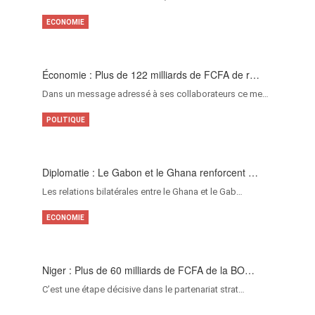
ECONOMIE
Économie : Plus de 122 milliards de FCFA de r…
Dans un message adressé à ses collaborateurs ce me…
POLITIQUE
Diplomatie : Le Gabon et le Ghana renforcent …
Les relations bilatérales entre le Ghana et le Gab…
ECONOMIE
Niger : Plus de 60 milliards de FCFA de la BO…
C’est une étape décisive dans le partenariat strat…