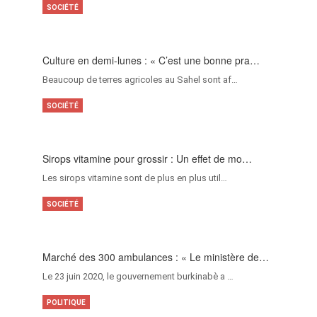
SOCIÉTÉ
Culture en demi-lunes : « C’est une bonne pra…
Beaucoup de terres agricoles au Sahel sont af…
SOCIÉTÉ
Sirops vitamine pour grossir : Un effet de mo…
Les sirops vitamine sont de plus en plus util…
SOCIÉTÉ
Marché des 300 ambulances : « Le ministère de…
Le 23 juin 2020, le gouvernement burkinabè a …
POLITIQUE