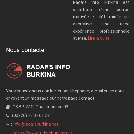
Radars Info Burkina est
constitué d’une équipe
motivée et déterminée qui
capitalise une riche
expérience professionnelle
avérée.
Lire la suite..
Nous contacter
Vous pouvez nous contacter par téléphone, e-mail ou en nous
envoyant un message sur notre page contact
: O3 BP 7240 Ouagadougou 03
: (00226) 78 87 61 27
:
info@radarsburkina.net
:
https://www.radarsburkina.net