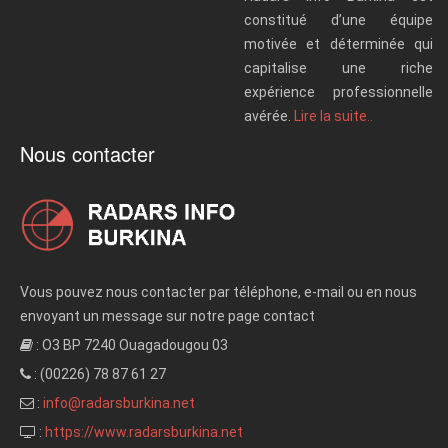
constitué d’une équipe
motivée et déterminée qui
capitalise une riche
expérience professionnelle
avérée.
Lire la suite..
Nous contacter
Vous pouvez nous contacter par téléphone, e-mail ou en nous
envoyant un message sur notre page contact
: O3 BP 7240 Ouagadougou 03
: (00226) 78 87 61 27
:
info@radarsburkina.net
:
https://www.radarsburkina.net