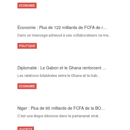
ECONOMIE
Économie : Plus de 122 milliards de FCFA de r…
Dans un message adressé à ses collaborateurs ce me…
POLITIQUE
Diplomatie : Le Gabon et le Ghana renforcent …
Les relations bilatérales entre le Ghana et le Gab…
ECONOMIE
Niger : Plus de 60 milliards de FCFA de la BO…
C’est une étape décisive dans le partenariat strat…
SOCIÉTÉ