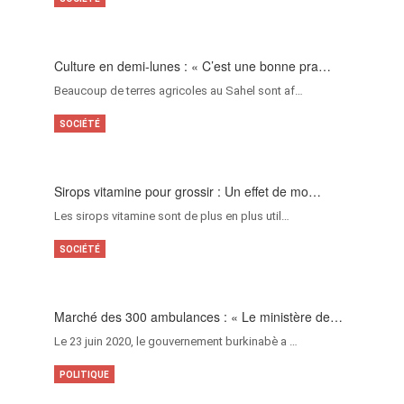
Culture en demi-lunes : « C’est une bonne pra…
Beaucoup de terres agricoles au Sahel sont af…
SOCIÉTÉ
Sirops vitamine pour grossir : Un effet de mo…
Les sirops vitamine sont de plus en plus util…
SOCIÉTÉ
Marché des 300 ambulances : « Le ministère de…
Le 23 juin 2020, le gouvernement burkinabè a …
POLITIQUE