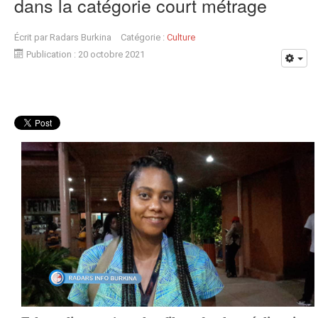
dans la catégorie court métrage
Écrit par
Radars Burkina
Catégorie :
Culture
Publication : 20 octobre 2021