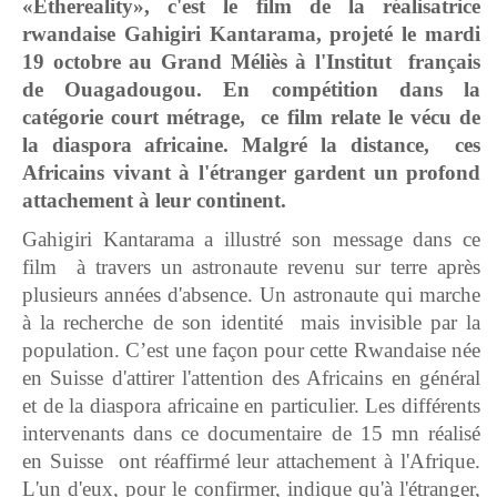
«Ethereality», c'est le film de la réalisatrice
rwandaise Gahigiri Kantarama, projeté le mardi
19 octobre au Grand Méli
è
s
à
l'Institut français
de Ouagadougou. En comp
étition
dans la
catégorie court métrage, ce film relate le vécu de
la diaspora africaine. Malgré la distance, ces
Africains vivant à
l'étranger gardent un profond
attachement à leur continent.
Gahigiri Kantarama a illustré son message dans ce
film à travers un astronaute revenu sur terre après
plusieurs années d'absence. Un astronaute qui marche
à la recherche de son identité mais invisible par la
population. C’est une façon pour cette Rwandaise née
en Suisse d'attirer l'attention des Africains en général
et de la diaspora africaine en particulier. Les différents
intervenants dans ce documentaire de 15 mn réalisé
en Suisse ont réaffirmé leur attachement à l'Afrique.
L'un d'eux, pour le confirmer, indique qu'à l'étranger,