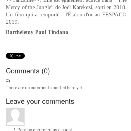
Mercy of the Jungle” de Joël Karekezi, sorti en 2018.
Un film qui a remporté l'Étalon d'or au FESPACO
2019.
Barthélemy
Paul
Tindano
Comments (
0
)
There are no comments posted here yet
Leave your comments
Posting comment as a guest.