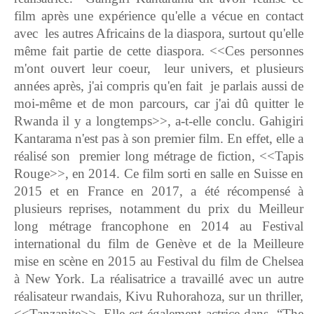
film après une expérience qu'elle a vécue en contact
avec les autres Africains de la diaspora, surtout qu'elle
même fait partie de cette diaspora. <<Ces personnes
m'ont ouvert leur coeur, leur univers, et plusieurs
années après, j'ai compris qu'en fait je parlais aussi de
moi-même et de mon parcours, car j'ai dû quitter le
Rwanda il y a longtemps>>, a-t-elle conclu. Gahigiri
Kantarama n'est pas à son premier film. En effet, elle a
réalisé son premier long métrage de fiction, <<Tapis
Rouge>>, en 2014. Ce film sorti en salle en Suisse en
2015 et en France en 2017, a été récompensé à
plusieurs reprises, notamment du prix du Meilleur
long métrage francophone en 2014 au Festival
international du film de Genève et de la Meilleure
mise en scène en 2015 au Festival du film de Chelsea
à New York. La réalisatrice a travaillé avec un autre
réalisateur rwandais, Kivu Ruhorahoza, sur un thriller,
<<Tanzanite>>. Elle est également actrice dans “The