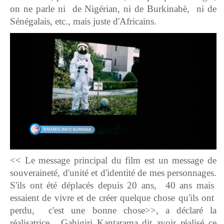
on ne parle ni de Nigérian, ni de Burkinabè, ni de
Sénégalais, etc., mais juste d'Africains.
<< Le message principal du film est un message de
souveraineté, d'unité et d'identité de mes personnages.
S'ils ont été déplacés depuis 20 ans, 40 ans mais
essaient de vivre et de créer quelque chose qu'ils ont
perdu, c'est une bonne chose>>, a déclaré la
réalisatrice. Gahigiri Kantarama dit avoir réalisé ce