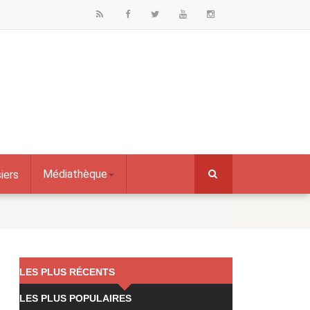
Médiathèque
iers
LES PLUS RÉCENTS
LES PLUS POPULAIRES