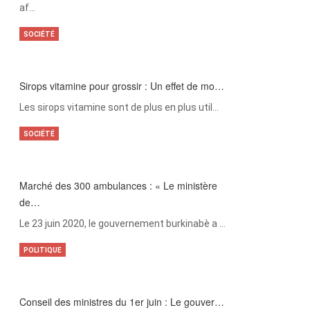
af…
SOCIÉTÉ
Sirops vitamine pour grossir : Un effet de mo…
Les sirops vitamine sont de plus en plus util…
SOCIÉTÉ
Marché des 300 ambulances : « Le ministère
de…
Le 23 juin 2020, le gouvernement burkinabè a …
POLITIQUE
Conseil des ministres du 1er juin : Le gouver…