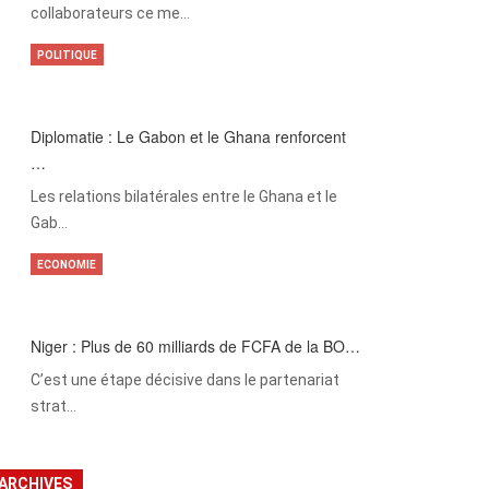
collaborateurs ce me…
POLITIQUE
Diplomatie : Le Gabon et le Ghana renforcent
…
Les relations bilatérales entre le Ghana et le
Gab…
ECONOMIE
Niger : Plus de 60 milliards de FCFA de la BO…
C’est une étape décisive dans le partenariat
strat…
ARCHIVES