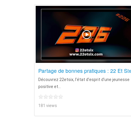
Partage de bonnes pratiques : 22 Et Si
Découvrez 22etsix, l’état d’esprit d’une jeunesse
positive et...
181 views