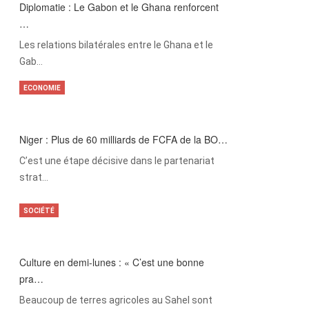
Diplomatie : Le Gabon et le Ghana renforcent
…
Les relations bilatérales entre le Ghana et le
Gab…
ECONOMIE
Niger : Plus de 60 milliards de FCFA de la BO…
C’est une étape décisive dans le partenariat
strat…
SOCIÉTÉ
Culture en demi-lunes : « C’est une bonne
pra…
Beaucoup de terres agricoles au Sahel sont