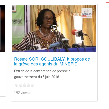
x
Rosine SORI COULIBALY, à propos de
la grève des agents du MINEFID
Extrait de la conférence de presse du
gouvernement du 5 juin 2018.
192 views