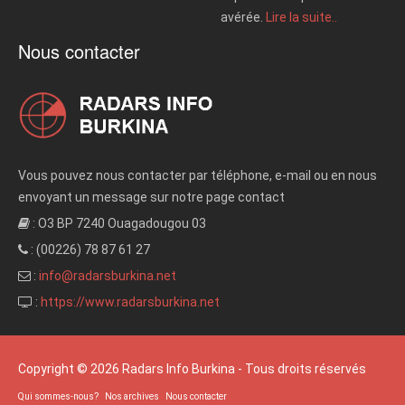
avérée.
Lire la suite..
Nous contacter
Vous pouvez nous contacter par téléphone, e-mail ou en nous
envoyant un message sur notre page contact
: O3 BP 7240 Ouagadougou 03
: (00226) 78 87 61 27
:
info@radarsburkina.net
:
https://www.radarsburkina.net
Copyright © 2026 Radars Info Burkina - Tous droits réservés
Qui sommes-nous?
Nos archives
Nous contacter