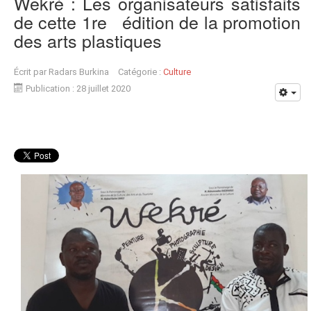
Wekré : Les organisateurs satisfaits
de cette 1re édition de la promotion
des arts plastiques
Écrit par
Radars Burkina
Catégorie :
Culture
Publication : 28 juillet 2020