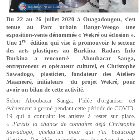
Du 22 au 26 juillet 2020 à Ouagadougou, s’est
tenue au Parc urbain Bangr-Weogo une
exposition-vente dénommée « Wekré ou éclosion ».
re
Une 1
édition qui vise à promouvoir le secteur
des arts plastiques au Burkina
.
Radars Info
Burkina a rencontré Aboubacar Sanga,
entrepreneur et opérateur culturel, et Christophe
Sawadogo, plasticien, fondateur des Ateliers
Maaneeré, initiateurs du projet Wekré, pour
avoir un bilan de cette activité.
Selon Aboubacar Sanga, l’idée d'organiser cet
évènement a germé pendant cette période de COVID-
19 qui a contraint les artistes à rester sur place.
« J’avais la chance de connaître déjà Christophe
Sawadogo, quelqu’un pour qui j’ai beaucoup
d’estime. Des idées orientées vers le secteur des arts