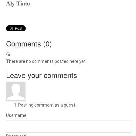
Aly Tinto
Comments (
0
)
There are no comments posted here yet
Leave your comments
Posting comment as a guest.
Username