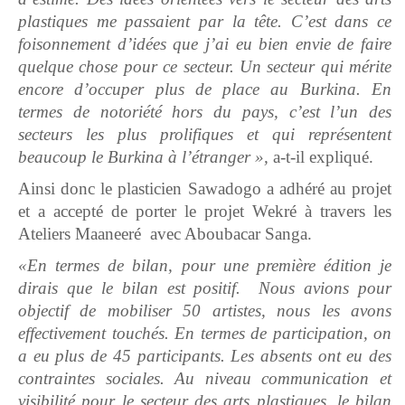
plastiques me passaient par la tête. C’est dans ce
foisonnement d’idées que j’ai eu bien envie de faire
quelque chose pour ce secteur. Un secteur qui mérite
encore d’occuper plus de place au Burkina. En
termes de notoriété hors du pays, c’est l’un des
secteurs les plus prolifiques et qui représentent
beaucoup le Burkina à l’étranger »,
a-t-il expliqué.
Ainsi donc le plasticien Sawadogo a adhéré au projet
et a accepté de porter le projet Wekré à travers les
Ateliers Maaneeré avec Aboubacar Sanga.
«En termes de bilan, pour une première édition je
dirais que le bilan est positif. Nous avions pour
objectif de mobiliser 50 artistes, nous les avons
effectivement touchés. En termes de participation, on
a eu plus de 45 participants. Les absents ont eu des
contraintes sociales. Au niveau communication et
visibilité pour le secteur des arts plastiques, le bilan