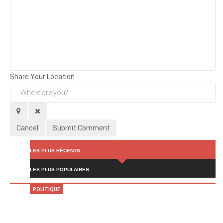
Background
Attachments (
0
/ 3)
Share Your Location
Cancel
Submit Comment
LES PLUS RÉCENTS
LES PLUS POPULAIRES
POLITIQUE