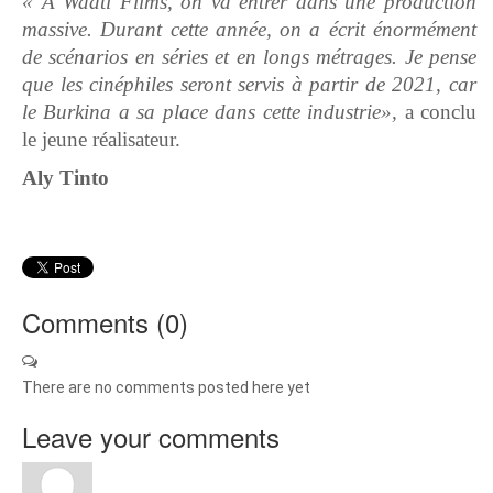
« A Waati Films, on va entrer dans une production
massive. Durant cette année, on a écrit énormément
de scénarios en séries et en longs métrages. Je pense
que les cinéphiles seront servis à partir de 2021, car
le Burkina a sa place dans cette industrie»,
a conclu
le jeune réalisateur.
Aly Tinto
Comments (
0
)
There are no comments posted here yet
Leave your comments