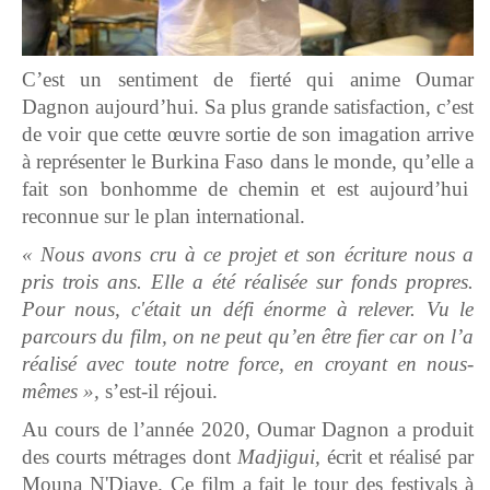
C’est un sentiment de fierté qui anime Oumar
Dagnon aujourd’hui. Sa plus grande satisfaction, c’est
de voir que cette œuvre sortie de son imagation arrive
à représenter le Burkina Faso dans le monde, qu’elle a
fait son bonhomme de chemin et est aujourd’hui
reconnue sur le plan international.
« Nous avons cru à ce projet et son écriture nous a
pris trois ans. Elle a été réalisée sur fonds propres.
Pour nous, c'était un défi énorme à relever. Vu le
parcours du film, on ne peut qu’en être fier car on l’a
réalisé avec toute notre force, en croyant en nous-
mêmes »,
s’est-il réjoui.
Au cours de l’année 2020, Oumar Dagnon a produit
des courts métrages dont
Madjigui,
écrit et réalisé par
Mouna N'Diaye. Ce film a fait le tour des festivals à