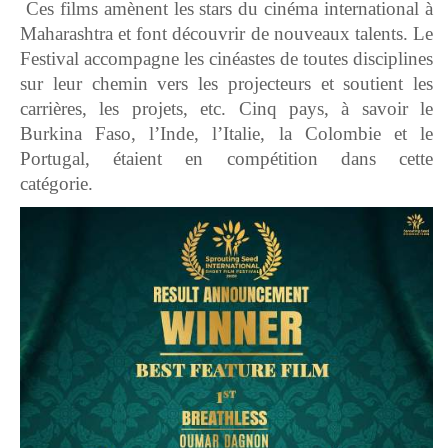
Ces films amènent les stars du cinéma international à
Maharashtra et font découvrir de nouveaux talents. Le
Festival accompagne les cinéastes de toutes disciplines
sur leur chemin vers les projecteurs et soutient les
carrières, les projets, etc. Cinq pays, à savoir le
Burkina Faso, l’Inde, l’Italie, la Colombie et le
Portugal, étaient en compétition dans cette
catégorie.