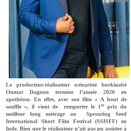
Le producteur-réalisateur scénariste burkinabè
Oumar Dagnon termine l’année 2020 en
apothéose. En effet, avec son film « A bout de
er
souffle », il vient de remporter le 1
prix du
meilleur long métrage au Sprouting Seed
International Short Film Festival (SSISFF) en
Inde. Bien que le réalisateur n’ait pas pu assister à