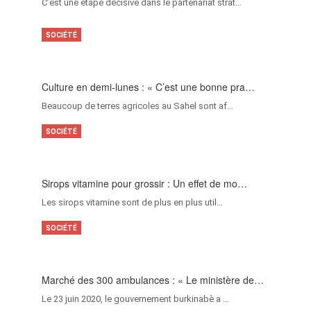
C’est une étape décisive dans le partenariat strat…
SOCIÉTÉ
Culture en demi-lunes : « C’est une bonne pra…
Beaucoup de terres agricoles au Sahel sont af…
SOCIÉTÉ
Sirops vitamine pour grossir : Un effet de mo…
Les sirops vitamine sont de plus en plus util…
SOCIÉTÉ
Marché des 300 ambulances : « Le ministère de…
Le 23 juin 2020, le gouvernement burkinabè a …