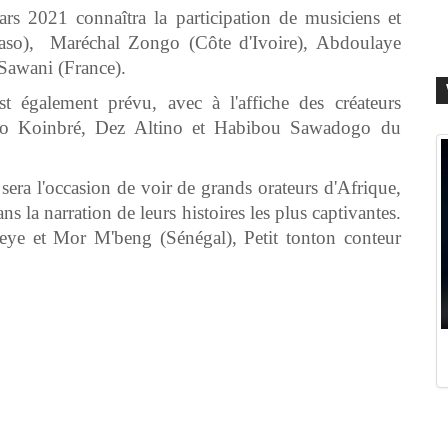
rs 2021 connaîtra la participation de musiciens et
aso), Maréchal Zongo (Côte d'Ivoire), Abdoulaye
Sawani (France).
 également prévu, avec à l'affiche des créateurs
o Koinbré, Dez Altino et Habibou Sawadogo du
 sera l'occasion de voir de grands orateurs d'Afrique,
s la narration de leurs histoires les plus captivantes.
ueye et Mor M'beng (Sénégal), Petit tonton conteur