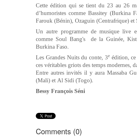
Cette édition qui se tient du 23 au 26 ma
d’humoristes comme Bassitey (Burkina F
Farouk (Bénin), Ozaguin (Centrafrique) et 
Un autre programme de musique live est
comme Soul Bang's de la Guinée, Kist
Burkina Faso.
e
Les Grandes Nuits du conte, 3
édition, ce
ces véritables griots des temps modernes, dan
Entre autres invités il y aura Massaba G
(Mali) et Al Sidi (Togo).
Bessy François Séni
Comments (
0
)