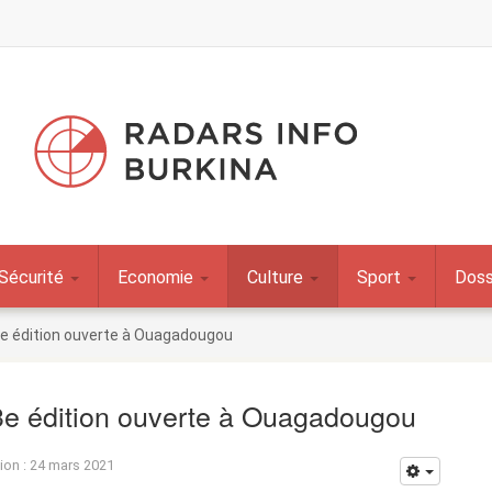
Sécurité
Economie
Culture
Sport
Doss
3e édition ouverte à Ouagadougou
 3e édition ouverte à Ouagadougou
tion : 24 mars 2021