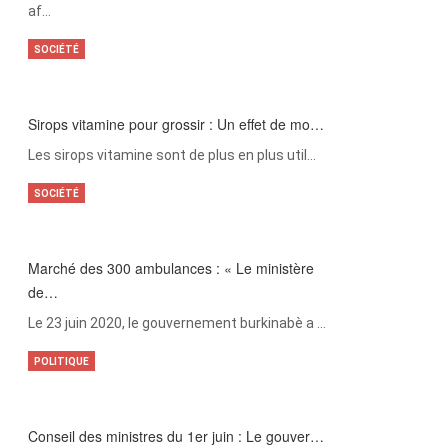
af…
SOCIÉTÉ
Sirops vitamine pour grossir : Un effet de mo…
Les sirops vitamine sont de plus en plus util…
SOCIÉTÉ
Marché des 300 ambulances : « Le ministère
de…
Le 23 juin 2020, le gouvernement burkinabè a …
POLITIQUE
Conseil des ministres du 1er juin : Le gouver…