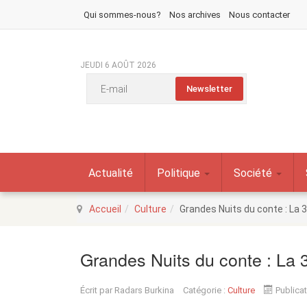
Qui sommes-nous?
Nos archives
Nous contacter
JEUDI 6 AOÛT 2026
Actualité
Politique
Société
Accueil
Culture
Grandes Nuits du conte : La 
Grandes Nuits du conte : La
Écrit par
Radars Burkina
Catégorie :
Culture
Publica