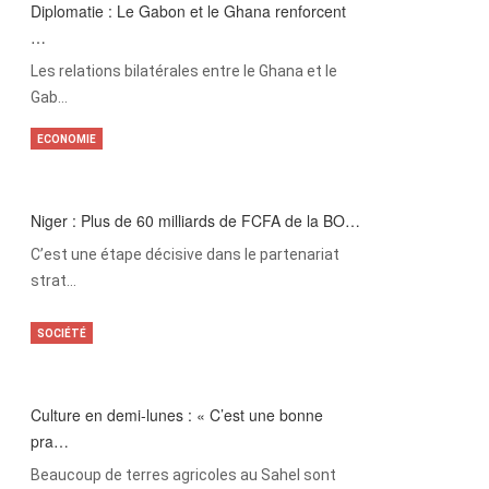
Diplomatie : Le Gabon et le Ghana renforcent
…
Les relations bilatérales entre le Ghana et le
Gab…
ECONOMIE
Niger : Plus de 60 milliards de FCFA de la BO…
C’est une étape décisive dans le partenariat
strat…
SOCIÉTÉ
Culture en demi-lunes : « C’est une bonne
pra…
Beaucoup de terres agricoles au Sahel sont