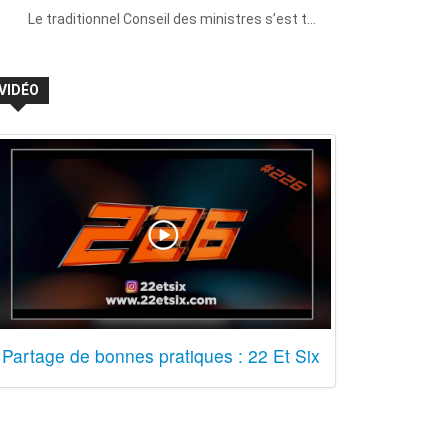
Le traditionnel Conseil des ministres s’est t…
VIDÉO
Partage de bonnes pratiques : 22 Et Six