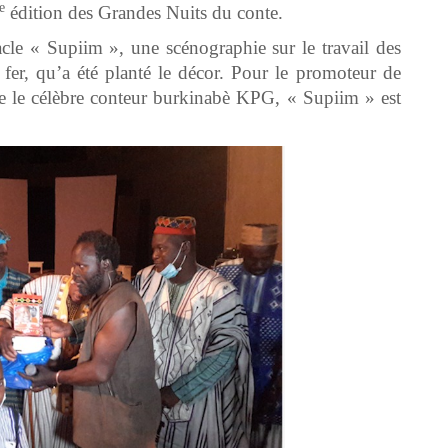
e
édition des Grandes Nuits du conte.
tacle « Supiim », une scénographie sur le travail des
e fer, qu’a été planté le décor. Pour le promoteur de
 que le célèbre conteur burkinabè KPG, « Supiim » est