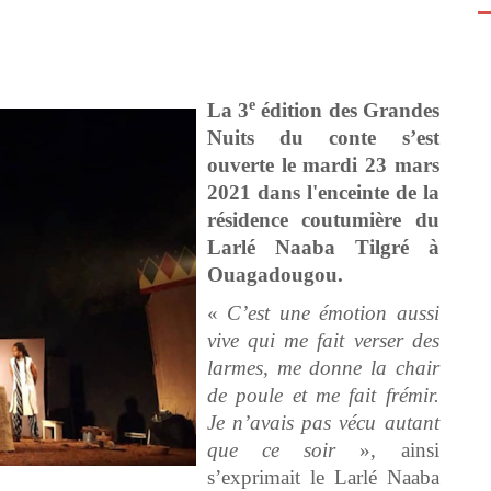
e
La 3
édition des Grandes
Nuits du conte s’est
ouverte le mardi 23 mars
2021 dans l'enceinte de la
résidence coutumière du
Larlé Naaba Tilgré à
Ouagadougou.
«
C’est une émotion aussi
vive qui me fait verser des
larmes, me donne la chair
de poule et me fait frémir.
Je n’avais pas vécu autant
que ce soir
», ainsi
s’exprimait le Larlé Naaba