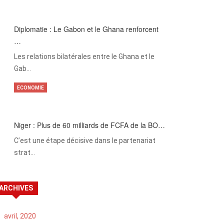
Diplomatie : Le Gabon et le Ghana renforcent
…
Les relations bilatérales entre le Ghana et le
Gab…
ECONOMIE
Niger : Plus de 60 milliards de FCFA de la BO…
C’est une étape décisive dans le partenariat
strat…
ARCHIVES
avril, 2020