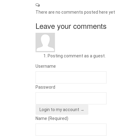
There are no comments posted here yet
Leave your comments
Posting comment as a guest.
Username
Password
Login to my account →
Name (Required)