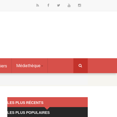
Médiathèque
iers
LES PLUS RÉCENTS
LES PLUS POPULAIRES