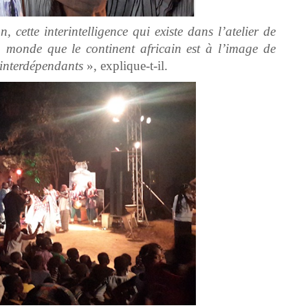
n, cette interintelligence qui existe dans l’atelier de
u monde que le continent africain est à l’image de
t interdépendants
», explique-t-il.