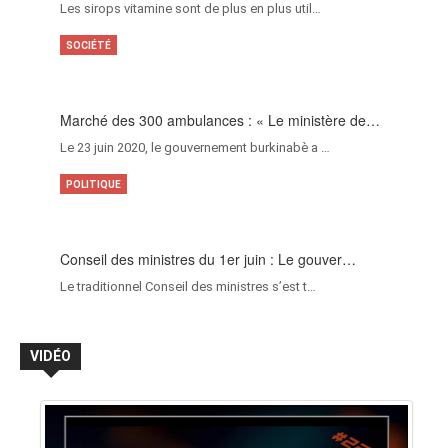
Les sirops vitamine sont de plus en plus util…
SOCIÉTÉ
Marché des 300 ambulances : « Le ministère de…
Le 23 juin 2020, le gouvernement burkinabè a …
POLITIQUE
Conseil des ministres du 1er juin : Le gouver…
Le traditionnel Conseil des ministres s’est t…
VIDÉO