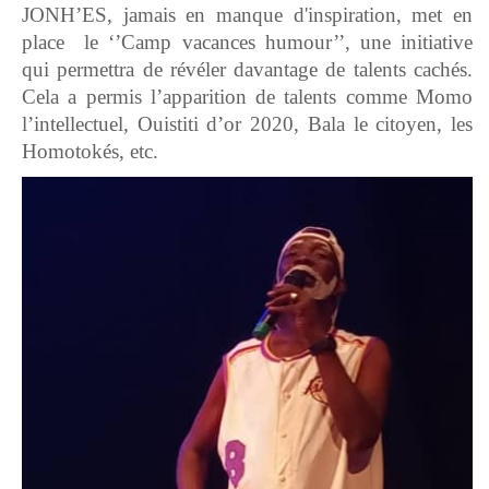
JONH’ES, jamais en manque d'inspiration, met en
place le ‘’Camp vacances humour’’, une initiative
qui permettra de révéler davantage de talents cachés.
Cela a permis l’apparition de talents comme Momo
l’intellectuel, Ouistiti d’or 2020, Bala le citoyen, les
Homotokés, etc.