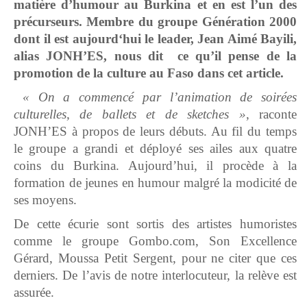
matière d’humour au Burkina et en est l’un des
précurseurs. Membre du groupe Génération 2000
dont il est aujourd‘hui le leader, Jean Aimé Bayili,
alias JONH’ES, nous dit ce qu’il pense de la
promotion de la culture au Faso dans cet article.
« On a commencé par l’animation de soirées
culturelles, de ballets et de sketches »
, raconte
JONH’ES à propos de leurs débuts. Au fil du temps
le groupe a grandi et déployé ses ailes aux quatre
coins du Burkina. Aujourd’hui, il procède à la
formation de jeunes en humour malgré la modicité de
ses moyens.
De cette écurie sont sortis des artistes humoristes
comme le groupe Gombo.com, Son Excellence
Gérard, Moussa Petit Sergent, pour ne citer que ces
derniers. De l’avis de notre interlocuteur, la relève est
assurée.