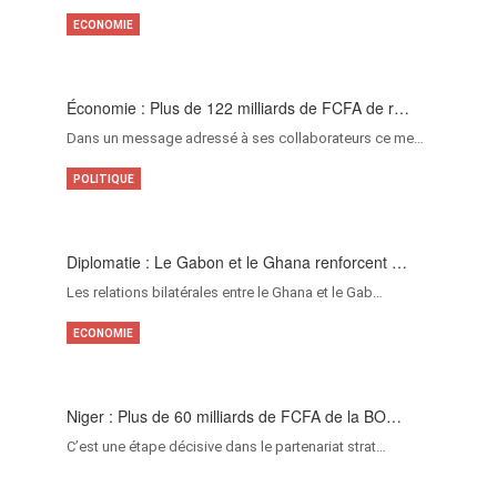
ECONOMIE
Économie : Plus de 122 milliards de FCFA de r…
Dans un message adressé à ses collaborateurs ce me…
POLITIQUE
Diplomatie : Le Gabon et le Ghana renforcent …
Les relations bilatérales entre le Ghana et le Gab…
ECONOMIE
Niger : Plus de 60 milliards de FCFA de la BO…
C’est une étape décisive dans le partenariat strat…