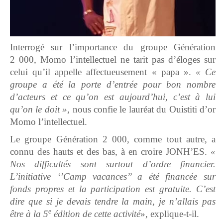
Interrogé sur l’importance du groupe Génération
2 000, Momo l’intellectuel ne tarit pas d’éloges sur
celui qu’il appelle affectueusement « papa ».
« Ce
groupe a été la porte d’entrée pour bon nombre
d’acteurs et ce qu’on est aujourd’hui, c’est à lui
qu’on le doit »
, nous confie le lauréat du Ouistiti d’or
Momo l’intellectuel.
Le groupe Génération 2 000, comme tout autre, a
connu des hauts et des bas, à en croire JONH’ES.
«
Nos difficultés sont surtout d’ordre financier.
L’initiative ‘’Camp vacances’’ a été financée sur
fonds propres et la participation est gratuite. C’est
dire que si je devais tendre la main, je n’allais pas
e
être à la 5
édition de cette activité
», explique-t-il.