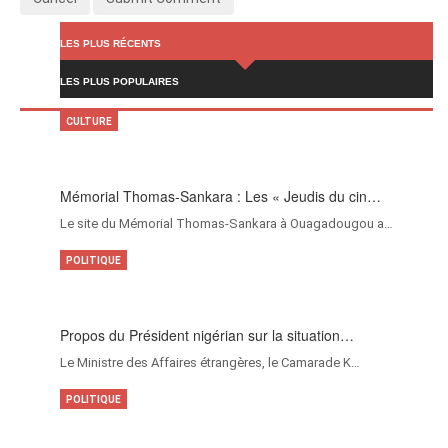
LES PLUS RÉCENTS
LES PLUS POPULAIRES
CULTURE
Mémorial Thomas-Sankara : Les « Jeudis du cin…
Le site du Mémorial Thomas-Sankara à Ouagadougou a…
POLITIQUE
Propos du Président nigérian sur la situation…
Le Ministre des Affaires étrangères, le Camarade K…
POLITIQUE