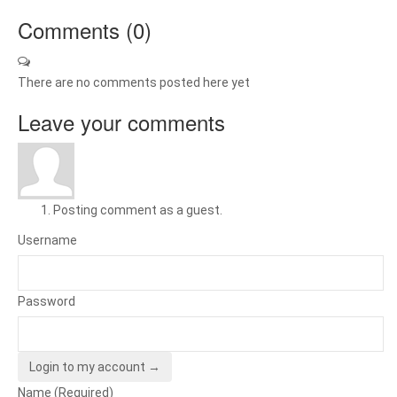
Comments (
0
)
There are no comments posted here yet
Leave your comments
Posting comment as a guest.
Username
Password
Login to my account →
Name (Required)