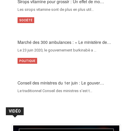
Sirops vitamine pour grossir : Un effet de mo…
Les sirops vitamine sont de plus en plus util…
SOCIÉTÉ
Marché des 300 ambulances : « Le ministère de…
Le 23 juin 2020, le gouvernement burkinabè a …
POLITIQUE
Conseil des ministres du 1er juin : Le gouver…
Le traditionnel Conseil des ministres s’est t…
VIDÉO