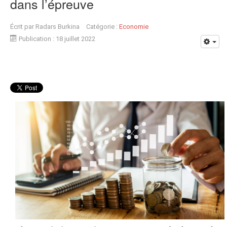
dans l’épreuve
Écrit par
Radars Burkina
Catégorie :
Economie
Publication : 18 juillet 2022