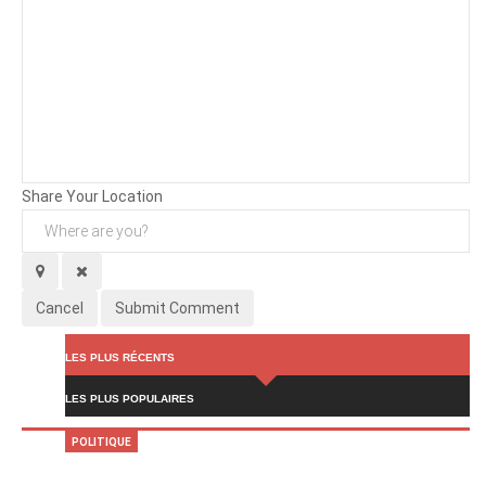
Background
Attachments (
0
/ 3)
Share Your Location
Cancel
Submit Comment
LES PLUS RÉCENTS
LES PLUS POPULAIRES
POLITIQUE