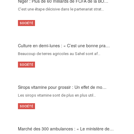
Niger : Plus de 60 milliards de FCFA de la BO…
C’est une étape décisive dans le partenariat strat…
SOCIÉTÉ
Culture en demi-lunes : « C’est une bonne pra…
Beaucoup de terres agricoles au Sahel sont af…
SOCIÉTÉ
Sirops vitamine pour grossir : Un effet de mo…
Les sirops vitamine sont de plus en plus util…
SOCIÉTÉ
Marché des 300 ambulances : « Le ministère de…