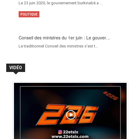
Le 23 juin 2020, le gouvernement burkinabè a …
POLITIQUE
Conseil des ministres du 1er juin : Le gouver…
Le traditionnel Conseil des ministres s’est t…
VIDÉO