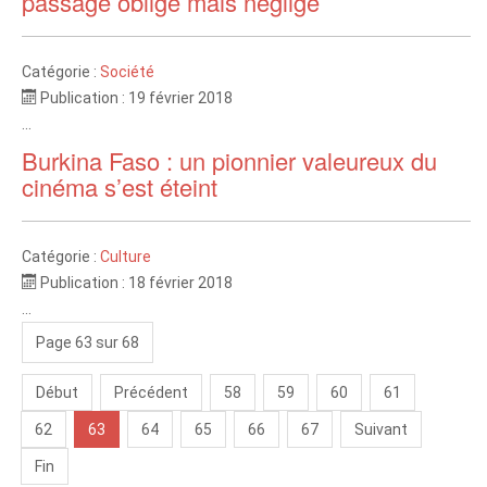
passage obligé mais négligé
Catégorie :
Société
Publication : 19 février 2018
...
Burkina Faso : un pionnier valeureux du
cinéma s’est éteint
Catégorie :
Culture
Publication : 18 février 2018
...
Page 63 sur 68
Début
Précédent
58
59
60
61
62
63
64
65
66
67
Suivant
Fin