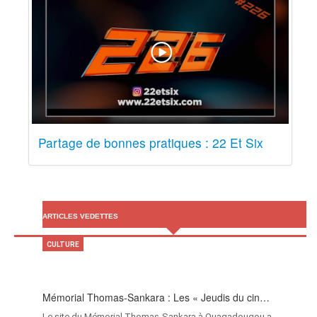
Partage de bonnes pratiques : 22 Et Six
ARTICLES VEDETTES
CULTURE
Mémorial Thomas-Sankara : Les « Jeudis du cin…
Le site du Mémorial Thomas-Sankara à Ouagadougou a…