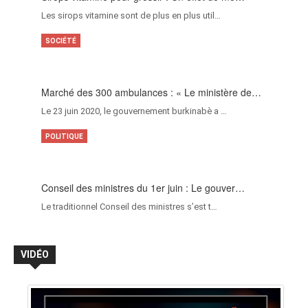
Les sirops vitamine sont de plus en plus util…
SOCIÉTÉ
Marché des 300 ambulances : « Le ministère de…
Le 23 juin 2020, le gouvernement burkinabè a …
POLITIQUE
Conseil des ministres du 1er juin : Le gouver…
Le traditionnel Conseil des ministres s’est t…
VIDÉO