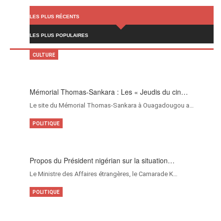
LES PLUS RÉCENTS
LES PLUS POPULAIRES
CULTURE
Mémorial Thomas-Sankara : Les « Jeudis du cin…
Le site du Mémorial Thomas-Sankara à Ouagadougou a…
POLITIQUE
Propos du Président nigérian sur la situation…
Le Ministre des Affaires étrangères, le Camarade K…
POLITIQUE