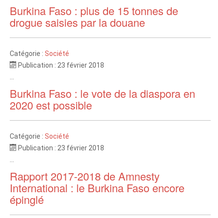
Burkina Faso : plus de 15 tonnes de
drogue saisies par la douane
Catégorie :
Société
Publication : 23 février 2018
...
Burkina Faso : le vote de la diaspora en
2020 est possible
Catégorie :
Société
Publication : 23 février 2018
...
Rapport 2017-2018 de Amnesty
International : le Burkina Faso encore
épinglé