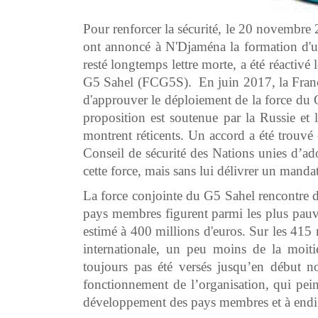
Pour renforcer la sécurité
,
le 20 novembre 2
ont annoncé à N'Djaména la formation d'une 
resté longtemps lettre morte, a été réactiv
G5 Sahel (FCG5S). En juin 2017, la Franc
d'approuver le déploiement de la force du 
proposition est soutenue par la Russie et
montrent réticents. Un accord a été trouvé 
Conseil de sécurité des Nations unies d’ad
cette force, mais sans lui délivrer un mand
La force conjointe du G5 Sahel rencontre d
pays membres figurent parmi les plus pauvr
estimé à 400 millions d'euros. Sur les 41
internationale, un peu moins de la moiti
toujours pas été versés jusqu’en début n
fonctionnement de l’organisation, qui pein
développement des pays membres et à endigu