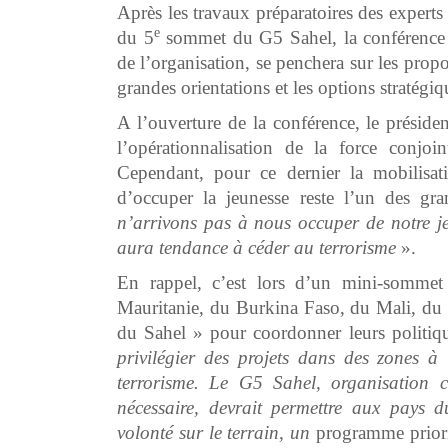
Après les travaux préparatoires des experts
e
du 5
sommet du G5 Sahel, la conférence d
de l’organisation, se penchera sur les prop
grandes orientations et les options stratégiq
A l’ouverture de la conférence, le présid
l’opérationnalisation de la force conjoi
Cependant, pour ce dernier la mobilisati
d’occuper la jeunesse reste l’un des gra
n’arrivons pas à nous occuper de notre jeu
aura tendance à céder au terrorisme
».
En rappel, c’est lors d’un mini-sommet
Mauritanie, du Burkina Faso, du Mali, du 
du Sahel » pour coordonner leurs politiq
privilégier des projets dans des zones 
terrorisme.
Le G5 Sahel, organisation c
nécessaire, devrait permettre aux pays d
volonté sur le terrain, un
programme priorit