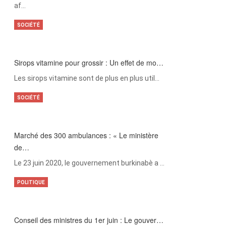
af…
SOCIÉTÉ
Sirops vitamine pour grossir : Un effet de mo…
Les sirops vitamine sont de plus en plus util…
SOCIÉTÉ
Marché des 300 ambulances : « Le ministère
de…
Le 23 juin 2020, le gouvernement burkinabè a …
POLITIQUE
Conseil des ministres du 1er juin : Le gouver…