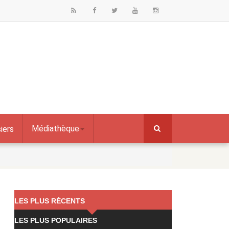
Médiathèque
iers
LES PLUS RÉCENTS
LES PLUS POPULAIRES