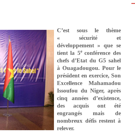
C’est sous le thème
« sécurité et
développement » que se
e
tient la 5
conférence des
chefs d’Etat du G5 sahel
à Ouagadougou. Pour le
président en exercice, Son
Excellence Mahamadou
Issoufou du Niger, après
cinq années d’existence,
des acquis ont été
engrangés mais de
nombreux défis restent à
relever.