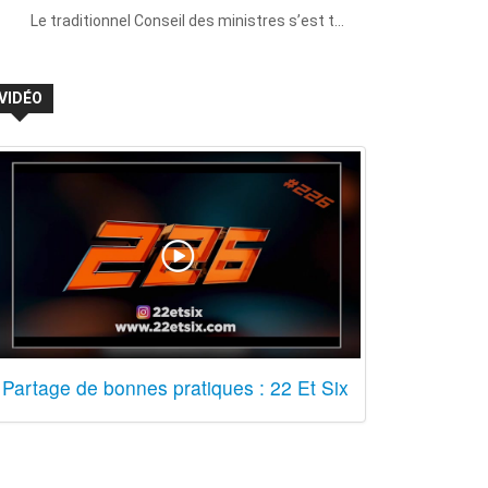
Le traditionnel Conseil des ministres s’est t…
VIDÉO
Partage de bonnes pratiques : 22 Et Six