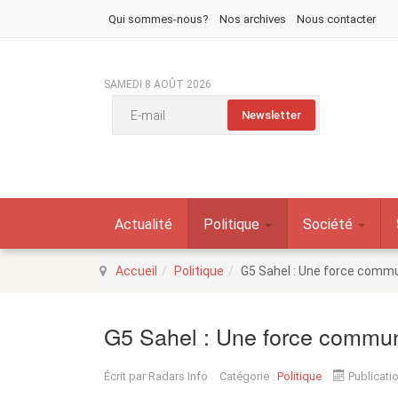
Qui sommes-nous?
Nos archives
Nous contacter
SAMEDI 8 AOÛT 2026
Actualité
Politique
Société
Accueil
Politique
G5 Sahel : Une force commu
G5 Sahel : Une force commun
Écrit par
Radars Info
Catégorie :
Politique
Publicatio