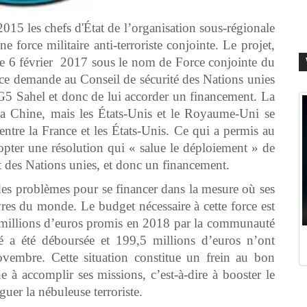
015 les chefs d'État de l’organisation sous-régionale
force militaire anti-terroriste conjointe. Le projet,
é le 6 février 2017 sous le nom de Force conjointe du
e demande au Conseil de sécurité des Nations unies
G5 Sahel et donc de lui accorder un financement. La
 la Chine, mais les États-Unis et le Royaume-Uni se
entre la France et les États-Unis. Ce qui a permis au
opter une résolution qui « salue le déploiement » de
at des Nations unies, et donc un financement.
es problèmes pour se financer dans la mesure où ses
es du monde. Le budget nécessaire à cette force est
5 millions d’euros promis en 2018 par la communauté
é a été déboursée et 199,5 millions d’euros n’ont
ovembre. Cette situation constitue un frein au bon
e à accomplir ses missions, c’est-à-dire à booster le
er la nébuleuse terroriste.