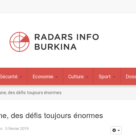
Sécurité
Economie
Culture
Sport
Doss
ne, des défis toujours énormes
e, des défis toujours énormes
n : 5 février 2019