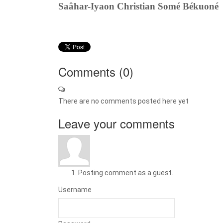
Saâhar-Iyaon Christian Somé Békuoné
Comments (
0
)
There are no comments posted here yet
Leave your comments
Posting comment as a guest.
Username