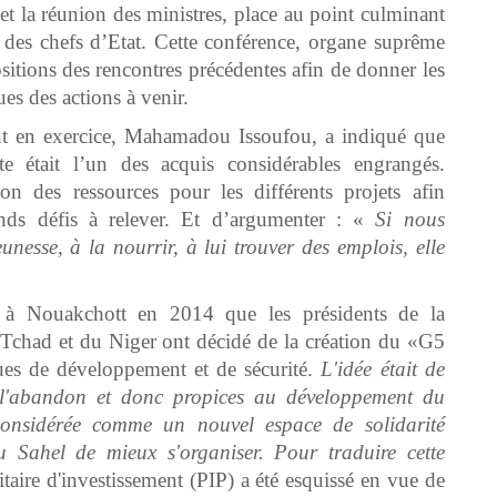
 et la réunion des ministres, place au point culminant
es chefs d’Etat. Cette conférence, organe suprême
ositions des rencontres précédentes afin de donner les
ues des actions à venir.
ent en exercice, Mahamadou Issoufou, a indiqué que
nte était l’un des acquis considérables engrangés.
on des ressources pour les différents projets afin
nds défis à relever. Et d’argumenter : «
Si nous
nesse, à la nourrir, à lui trouver des emplois, elle
 à Nouakchott en 2014 que les présidents de la
Tchad et du Niger ont décidé de la création du «G5
ues de développement et de sécurité.
L'idée était de
à l'abandon et donc propices au développement du
onsidérée comme un nouvel espace de solidarité
u Sahel de mieux s'organiser. Pour traduire cette
aire d'investissement (PIP) a été esquissé en vue de