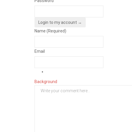
Password
Login to my account →
Name (Required)
Email
Background