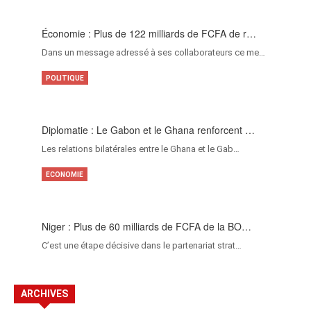
Économie : Plus de 122 milliards de FCFA de r…
Dans un message adressé à ses collaborateurs ce me…
POLITIQUE
Diplomatie : Le Gabon et le Ghana renforcent …
Les relations bilatérales entre le Ghana et le Gab…
ECONOMIE
Niger : Plus de 60 milliards de FCFA de la BO…
C’est une étape décisive dans le partenariat strat…
ARCHIVES