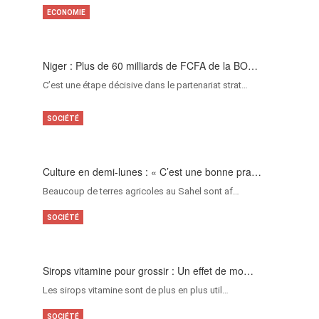
ECONOMIE
Niger : Plus de 60 milliards de FCFA de la BO…
C’est une étape décisive dans le partenariat strat…
SOCIÉTÉ
Culture en demi-lunes : « C’est une bonne pra…
Beaucoup de terres agricoles au Sahel sont af…
SOCIÉTÉ
Sirops vitamine pour grossir : Un effet de mo…
Les sirops vitamine sont de plus en plus util…
SOCIÉTÉ