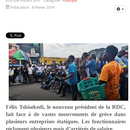
Écrit par
Radars Info
Catégorie :
Politique
Publication : 8 février 2019
Félix Tshisekedi, le nouveau président de la RDC,
fait face à de vastes mouvements de grève dans
plusieurs entreprises étatiques. Les fonctionnaires
réclament plusieurs mois d’arriérés de salaire.