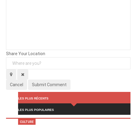
Background
Attachments (
0
/ 3)
Share Your Location
Cancel
Submit Comment
LES PLUS RÉCENTS
LES PLUS POPULAIRES
CULTURE