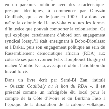
eu un parcours politique avec des caractéristiques
presque identiques, à commencer par Ouezzin
Coulibaly, qui a vu le jour en 1909. Il a donc vu
naître la colonie de Haute-Volta et toutes les formes
d’injustice que pouvait comporter la colonisation. Ce
qui explique certainement d’abord son engagement
syndical lorsqu’il était enseignant à Bobo-Dioulasso
et à Dakar, puis son engagement politique au sein du
Rassemblement démocratique africain (RDA) aux
côtés de ses pairs ivoirien Félix Houphouët Boigny et
malien Modibo Keita, avec qui il obtint l’abolition du
travail forcé.
Dans un livre écrit par Semi-Bi Zan, intitulé
«
Ouezzin
Coulibaly ou le lion du RDA »
, il est
présenté comme un infatigable élu local pour le
compte de la Côte d’Ivoire et du Burkina Faso à
l’époque de la dissolution de la colonie voltaïque.