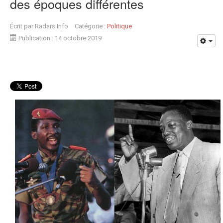
des époques différentes
Écrit par
Radars Info
Catégorie :
Politique
Publication : 14 octobre 2019