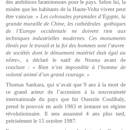
des ambitions faramineuses pour le pays. Selon lui, la
misère que les habitants de la Haute-Volta vivent peut
être vaincue. «
Les colossales pyramides d’Egypte, la
grande muraille de Chine, les cathédrales gothiques
de l’Europe occidentale ne doivent rien aux
techniques industrielles modernes. Ces monuments
élevés par le travail et la foi des hommes sont l’œuvre
de sociétés dont le dénuement matériel était égal au
nôtre»,
a déclaré le natif de Nouna avant de
conclure :
« Rien n’est impossible à l’homme de
volonté animé d’un grand courage. »
Thomas Sankara, qui n’avait que 9 ans à la mort de
ce grand acteur de l’accession à la souveraineté
internationale du pays que fut Ouezzin Coulibaly,
prend le pouvoir en août 1983 et instaure un régime
révolutionnaire. Il sera assassiné 4 ans plus tard,
précisément le 15 octobre 1987.