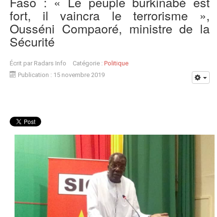
Faso : « Le peuple burkinabè est
fort, il vaincra le terrorisme »,
Ousséni Compaoré, ministre de la
Sécurité
Écrit par
Radars Info
Catégorie :
Politique
Publication : 15 novembre 2019