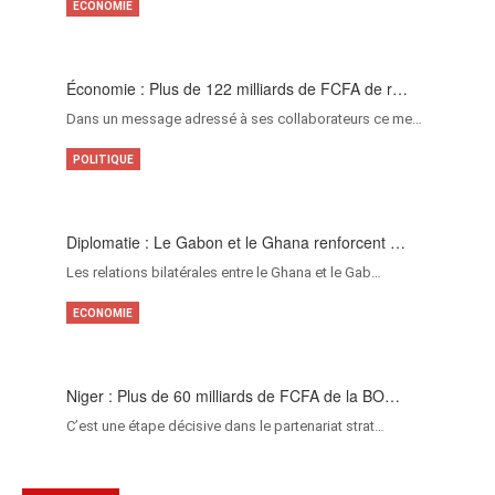
ECONOMIE
Économie : Plus de 122 milliards de FCFA de r…
Dans un message adressé à ses collaborateurs ce me…
POLITIQUE
Diplomatie : Le Gabon et le Ghana renforcent …
Les relations bilatérales entre le Ghana et le Gab…
ECONOMIE
Niger : Plus de 60 milliards de FCFA de la BO…
C’est une étape décisive dans le partenariat strat…