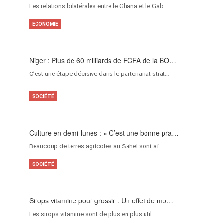
Les relations bilatérales entre le Ghana et le Gab…
ECONOMIE
Niger : Plus de 60 milliards de FCFA de la BO…
C’est une étape décisive dans le partenariat strat…
SOCIÉTÉ
Culture en demi-lunes : « C’est une bonne pra…
Beaucoup de terres agricoles au Sahel sont af…
SOCIÉTÉ
Sirops vitamine pour grossir : Un effet de mo…
Les sirops vitamine sont de plus en plus util…