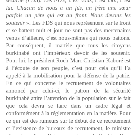
sécurité (FDS). Les FDS, c’est vous, c’est moi, c’est
lui. Chacun de nous a un fils, un frère une sœur
parfois un père qui est au front. Nous devons les
soutenir
». Les FDS qui nous représentent sur le front
et se battent nuit et jour ne sont pas des mercenaires
venus d’ailleurs, c’est nous-mêmes qui nous battons.
Par conséquent, il martèle que tous les citoyens
burkinabè ont l’impérieux devoir de les soutenir.
Pour lui, le président Roch Marc Christian Kaboré est
à l’écoute de son peuple, c’est pour cela qu’il l’a
appelé à la mobilisation pour la défense de la patrie.
En ce qui concerne le recrutement de volontaires
annoncé par celui-ci, le patron de la sécurité
burkinabè attire l’attention de la population sur le fait
que cela devra se faire dans un cadre légal et
conformément à la réglementation en la matière. Pour
ce qui est des rumeurs sur le début de ce recrutement
et l’existence de bureaux de recrutement, le ministre