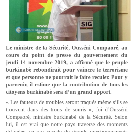
Le ministre de la Sécurité, Ousséni Compaoré, au
cours du point de presse du gouvernement du
jeudi 14 novembre 2019, a affirmé que le peuple
burkinabè rebondirait pour vaincre le terrorisme
et que personne ne pourrait le faire reculer. Pour y
parvenir, il estime que la contribution de tous les
citoyens burkinabè sera d’un grand apport.
« Les fauteurs de troubles seront traqués même s’ils se
trouvent dans des trous de souris », foi d’Ousséni
Compaoré, ministre burkinabè de la Sécurité. Selon
lui, il est vrai que notre pays traverse des moments
difficiles, ce qui suscite de grands questionnements