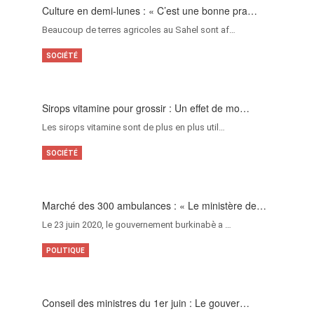
Culture en demi-lunes : « C’est une bonne pra…
Beaucoup de terres agricoles au Sahel sont af…
SOCIÉTÉ
Sirops vitamine pour grossir : Un effet de mo…
Les sirops vitamine sont de plus en plus util…
SOCIÉTÉ
Marché des 300 ambulances : « Le ministère de…
Le 23 juin 2020, le gouvernement burkinabè a …
POLITIQUE
Conseil des ministres du 1er juin : Le gouver…