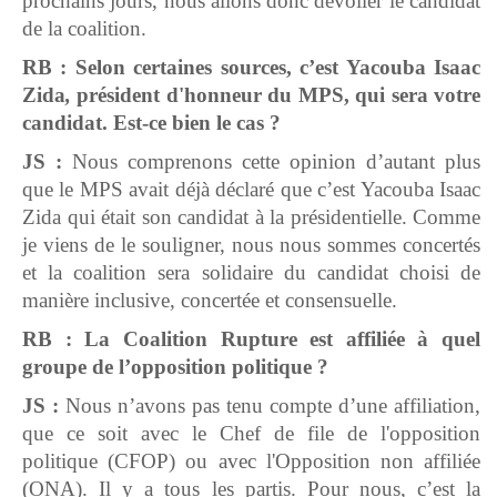
prochains jours, nous allons donc dévoiler le candidat
de la coalition.
RB :
Selon certaines sources, c’est Yacouba Isaac
Zida
,
président d'honneur du MPS, qui sera votre
candidat. Est-ce bien le cas ?
JS :
Nous comprenons cette opinion d’autant plus
que le MPS avait déjà déclaré que c’est Yacouba Isaac
Zida qui était son candidat à la présidentielle. Comme
je viens de le souligner, nous nous sommes concertés
et la coalition sera solidaire du candidat choisi de
manière inclusive, concertée et consensuelle.
RB : La Coalition Rupture est affiliée à quel
groupe de l’opposition politique ?
JS :
Nous n’avons pas tenu compte d’une affiliation,
que ce soit avec le Chef de file de l'opposition
politique (CFOP) ou avec l'Opposition non affiliée
(ONA). Il y a tous les partis. Pour nous, c’est la