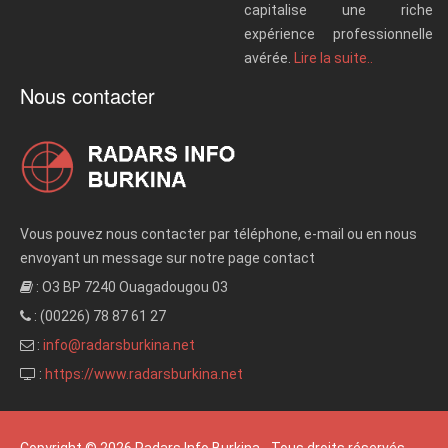
capitalise une riche
expérience professionnelle
avérée.
Lire la suite..
Nous contacter
Vous pouvez nous contacter par téléphone, e-mail ou en nous
envoyant un message sur notre page contact
: O3 BP 7240 Ouagadougou 03
: (00226) 78 87 61 27
:
info@radarsburkina.net
:
https://www.radarsburkina.net
Copyright © 2026 Radars Info Burkina - Tous droits réservés