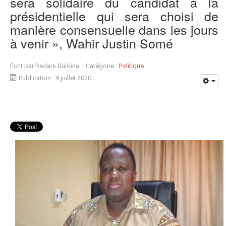
sera solidaire du candidat à la
présidentielle qui sera choisi de
manière consensuelle dans les jours
à venir », Wahir Justin Somé
Écrit par
Radars Burkina
Catégorie :
Politique
Publication : 9 juillet 2020