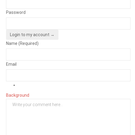
Password
Login to my account →
Name (Required)
Email
Background