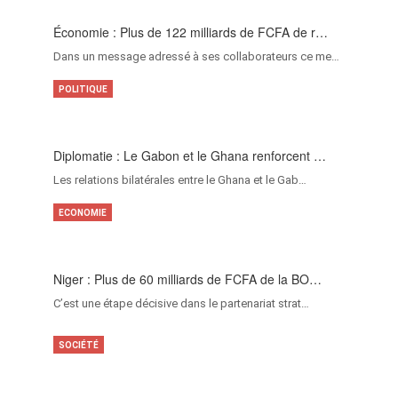
Économie : Plus de 122 milliards de FCFA de r…
Dans un message adressé à ses collaborateurs ce me…
POLITIQUE
Diplomatie : Le Gabon et le Ghana renforcent …
Les relations bilatérales entre le Ghana et le Gab…
ECONOMIE
Niger : Plus de 60 milliards de FCFA de la BO…
C’est une étape décisive dans le partenariat strat…
SOCIÉTÉ