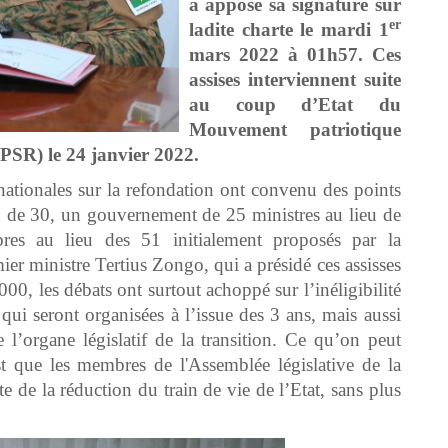
a apposé sa signature sur
er
ladite charte le mardi 1
mars 2022 à 01h57. Ces
assises interviennent suite
au coup d’Etat du
Mouvement patriotique
MPSR) le 24 janvier 2022.
 nationales sur la refondation ont convenu des points
eu de 30, un gouvernement de 25 ministres au lieu de
es au lieu des 51 initialement proposés par la
er ministre Tertius Zongo, qui a présidé ces assisses
00, les débats ont surtout achoppé sur l’inéligibilité
qui seront organisées à l’issue des 3 ans, mais aussi
l’organe législatif de la transition. Ce qu’on peut
st que les membres de l'Assemblée législative de la
e de la réduction du train de vie de l’Etat, sans plus