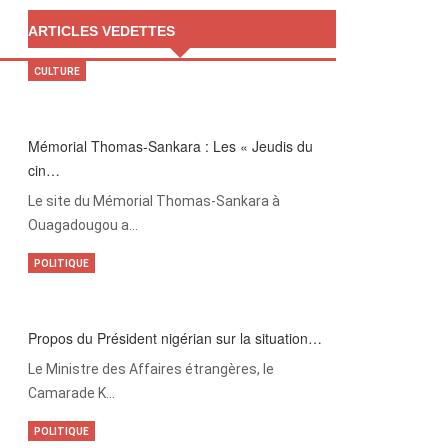
ARTICLES VEDETTES
CULTURE
Mémorial Thomas-Sankara : Les « Jeudis du
cin…
Le site du Mémorial Thomas-Sankara à
Ouagadougou a…
POLITIQUE
Propos du Président nigérian sur la situation…
Le Ministre des Affaires étrangères, le
Camarade K…
POLITIQUE