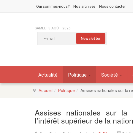
Qui sommes-nous?
Nos archives
Nous contacter
SAMEDI 8 AOÛT 2026
Actualité
Politique
Société
Accueil
Politique
Assises nationales sur la re
Assises nationales sur la
l’intérêt supérieur de la natio