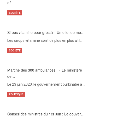
af…
SOCIÉTÉ
Sirops vitamine pour grossir : Un effet de mo…
Les sirops vitamine sont de plus en plus util…
SOCIÉTÉ
Marché des 300 ambulances : « Le ministère
de…
Le 23 juin 2020, le gouvernement burkinabè a …
POLITIQUE
Conseil des ministres du 1er juin : Le gouver…