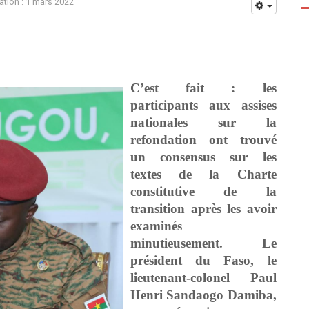
ation : 1 mars 2022
C’est fait : les
participants aux assises
nationales sur la
refondation ont trouvé
un consensus sur les
textes de la Charte
constitutive de la
transition après les avoir
examinés
minutieusement. Le
président du Faso, le
lieutenant-colonel Paul
Henri Sandaogo Damiba,