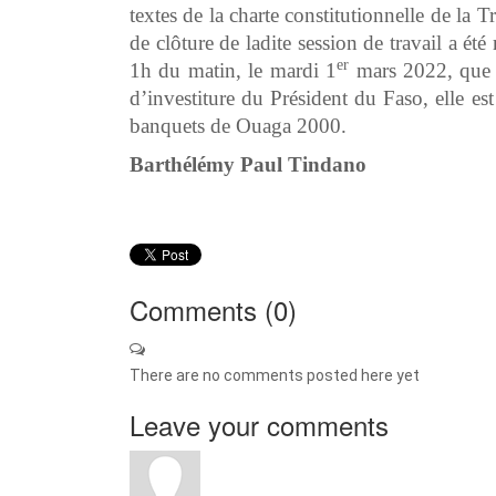
textes de la charte constitutionnelle de la 
de clôture de ladite session de travail a ét
er
1h du matin, le mardi 1
mars 2022, que c
d’investiture du Président du Faso, elle e
banquets de Ouaga 2000.
Barthélémy Paul Tindano
Comments (
0
)
There are no comments posted here yet
Leave your comments