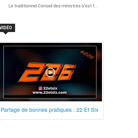
Le traditionnel Conseil des ministres s’est t…
VIDÉO
Partage de bonnes pratiques : 22 Et Six