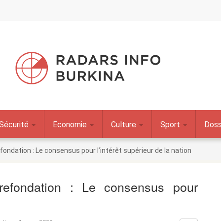
Sécurité
Economie
Culture
Sport
Doss
fondation : Le consensus pour l’intérêt supérieur de la nation
 refondation : Le consensus pour
n