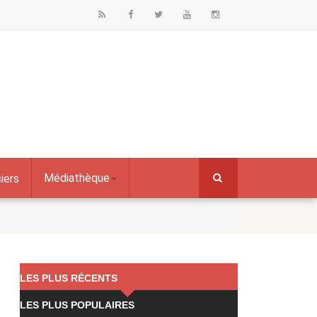
Médiathèque
iers
LES PLUS RÉCENTS
LES PLUS POPULAIRES