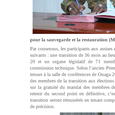
pour la sauvegarde et la restauration (
Par consensus, les participants aux assises
suivants : une transition de 36 mois au li
20 et un organe législatif de 71 membr
commission technique. Selon l’ancien Premi
tenues à la salle de conférences de Ouaga 20
des membres de la transition aux élections 
sur la gratuité du mandat des membres de 
retenir du second point en définitive, c’e
transition seront rémunérés en tenant compt
de précision.