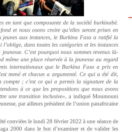
ses en tant que composante de la société burkinabè.
fond et nous osons croire qu’elles seront prises en
jeunes aux instances, le Burkina Faso a ratifié la
 l’oblige, dans toutes les catégories et les instances
la jeunesse. C’est pourquoi nous sommes revenus là-
and même une place réservée à la jeunesse au regard
nts internationaux que le Burkina Faso a pris en
’est mené et chacun a argumenté. Ce qui a été dit,
en compte ; c’est ce qui a permis la signature de la
ttendons à ce que les propositions que nous avons
tre une transition inclusive»,
a indiqué Moumouni
eunesse, par ailleurs président de l’union panafricaine
 été conviées le lundi 28 février 2022 à une séance de
uaga 2000 dans le but d’examiner et de valider les