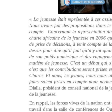
«
La jeunesse était représentée à ces assi
Nous avons fait des propositions dans le 
compte. Concernant la représentation des 
charte africaine de la jeunesse en 2006 qui
de prise de décisions, à tenir compte de 
dessus pour dire qu’il faut qu’il y ait qu
de son poids numérique et des engageme
matière de jeunesse. C’est un débat qui s
c’est que les contributions seront prises 
Charte. Et nous, les jeunes, nous nous a
faites soient prises en compte pour permet
Dialla, président du conseil national de la j
de la jeunesse.
En rappel, les forces vives de la nation ont
travail dans la salle de conférences de O