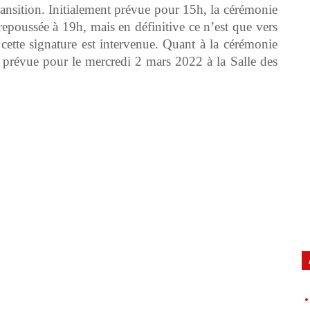
Transition. Initialement prévue pour 15h, la cérémonie
é repoussée à 19h, mais en définitive ce n’est que vers
ette signature est intervenue. Quant à la cérémonie
st prévue pour le mercredi 2 mars 2022 à la Salle des