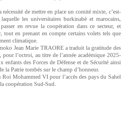
 nécessité de mettre en place un comité mixte, c’est-
s laquelle les universitaires burkinabè et marocains,
passer en revue la coopération dans ce secteur, et
r, tout en prenant en compte certains volets tels que
ement climatique.
amoko Jean Marie TRAORE a traduit la gratitude des
pour l’octroi, au titre de l’année académique 2025-
 enfants des Forces de Défense et de Sécurité ainsi
de la Patrie tombés sur le champ d’honneur.
t du Roi Mohammed VI pour l’accès des pays du Sahel
 la coopération Sud-Sud.