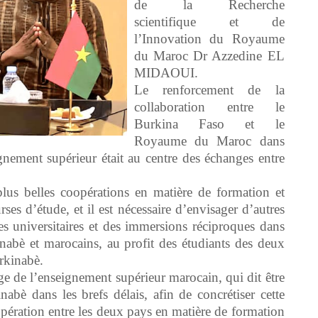
de la Recherche
scientifique et de
l’Innovation du Royaume
du Maroc Dr Azzedine EL
MIDAOUI.
Le renforcement de la
collaboration entre le
Burkina Faso et le
Royaume du Maroc dans
gnement supérieur était au centre des échanges entre
us belles coopérations en matière de formation et
ses d’étude, et il est nécessaire d’envisager d’autres
s universitaires et des immersions réciproques dans
nabè et marocains, au profit des étudiants des deux
rkinabè.
ge de l’enseignement supérieur marocain, qui dit être
bè dans les brefs délais, afin de concrétiser cette
pération entre les deux pays en matière de formation