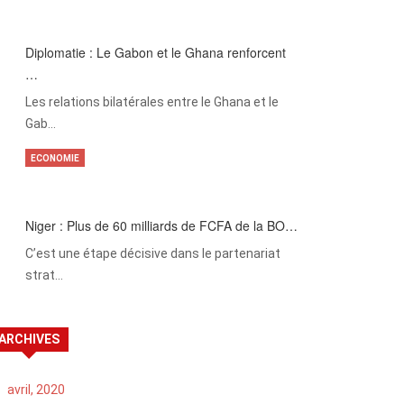
Diplomatie : Le Gabon et le Ghana renforcent
…
Les relations bilatérales entre le Ghana et le
Gab…
ECONOMIE
Niger : Plus de 60 milliards de FCFA de la BO…
C’est une étape décisive dans le partenariat
strat…
ARCHIVES
avril, 2020