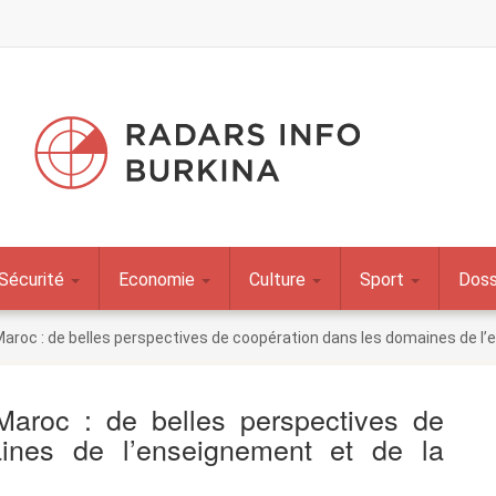
Sécurité
Economie
Culture
Sport
Doss
roc : de belles perspectives de coopération dans les domaines de l’
aroc : de belles perspectives de
ines de l’enseignement et de la