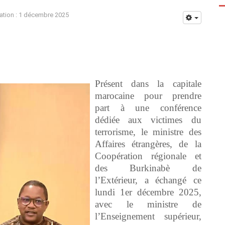
ation : 1 décembre 2025
Présent dans la capitale
marocaine pour prendre
part à une conférence
dédiée aux victimes du
terrorisme, le ministre des
Affaires étrangères, de la
Coopération régionale et
des Burkinabè de
l’Extérieur, a échangé ce
lundi 1er décembre 2025,
avec le ministre de
l’Enseignement supérieur,