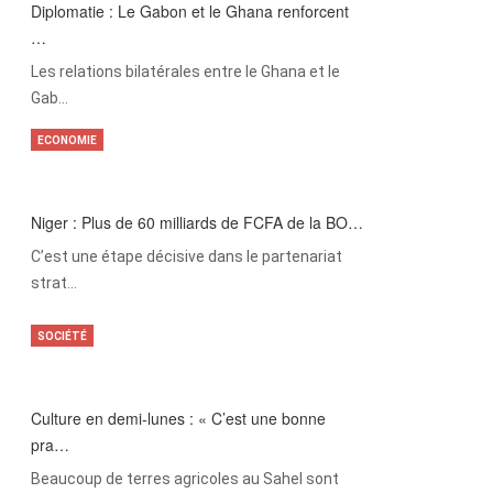
Diplomatie : Le Gabon et le Ghana renforcent
…
Les relations bilatérales entre le Ghana et le
Gab…
ECONOMIE
Niger : Plus de 60 milliards de FCFA de la BO…
C’est une étape décisive dans le partenariat
strat…
SOCIÉTÉ
Culture en demi-lunes : « C’est une bonne
pra…
Beaucoup de terres agricoles au Sahel sont