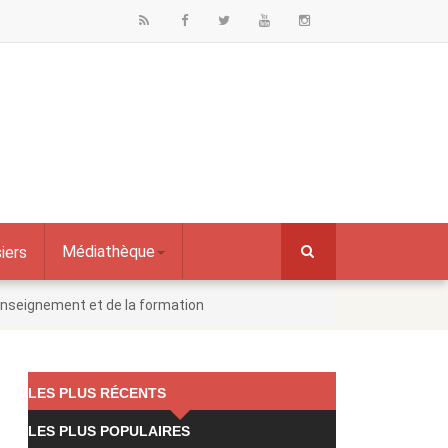
Médiathèque
iers
enseignement et de la formation
LES PLUS RÉCENTS
LES PLUS POPULAIRES