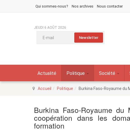
Qui sommes-nous?
Nos archives
Nous contacter
JEUDI 6 AOÛT 2026
Actualité
Politique
Société
Accueil
Politique
Burkina Faso-Royaume du Ma
Burkina Faso-Royaume du M
coopération dans les doma
formation