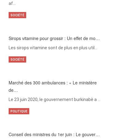
af…
SOCIÉTÉ
Sirops vitamine pour grossir : Un effet de mo…
Les sirops vitamine sont de plus en plus util…
SOCIÉTÉ
Marché des 300 ambulances : « Le ministère
de…
Le 23 juin 2020, le gouvernement burkinabè a …
POLITIQUE
Conseil des ministres du 1er juin : Le gouver…