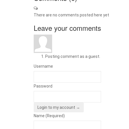
There are no comments posted here yet
Leave your comments
Posting comment as a guest.
Username
Password
Login to my account →
Name (Required)