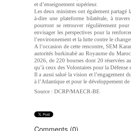
et d’enseignement supérieur.
Les deux ministres ont également partagé la
à-dire une plateforme bilatérale, à traver
pourront se retrouver régulièrement pour 
envisager les perspectives pour la renforce
l’environnement et la lutte contre le chang
A l’occasion de cette rencontre, SEM Kar
autorités burkinabè au Royaume du Maroc, 
2026, de 220 bourses dont 20 réservées aux
qu’à ceux des Volontaires pour la Défense 
Il a aussi salué la vision et l’engagemen
à l’Atlantique et pour le développement de
Source : DCRP/MAECR-BE
Comments (
0
)