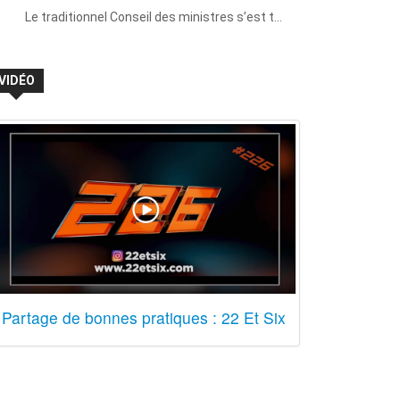
Le traditionnel Conseil des ministres s’est t…
VIDÉO
Partage de bonnes pratiques : 22 Et Six