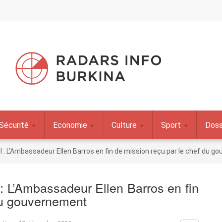
Sécurité
Economie
Culture
Sport
Doss
l : L’Ambassadeur Ellen Barros en fin de mission reçu par le chef du 
 : L’Ambassadeur Ellen Barros en fin
du gouvernement