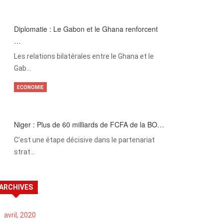
Diplomatie : Le Gabon et le Ghana renforcent
…
Les relations bilatérales entre le Ghana et le
Gab…
ECONOMIE
Niger : Plus de 60 milliards de FCFA de la BO…
C’est une étape décisive dans le partenariat
strat…
ARCHIVES
avril, 2020