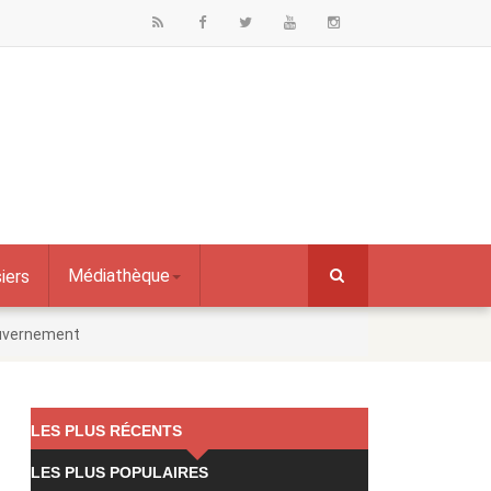
Médiathèque
iers
gouvernement
LES PLUS RÉCENTS
LES PLUS POPULAIRES