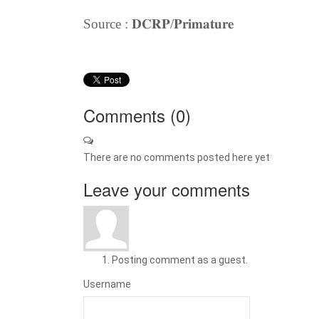
Source : ‎𝐃𝐂𝐑𝐏/𝐏𝐫𝐢𝐦𝐚𝐭𝐮𝐫𝐞
Comments (
0
)
There are no comments posted here yet
Leave your comments
Posting comment as a guest.
Username