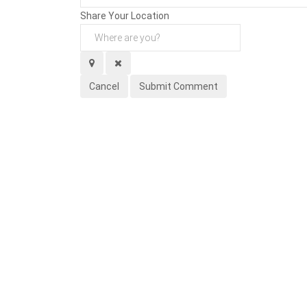
Share Your Location
Cancel
Submit Comment