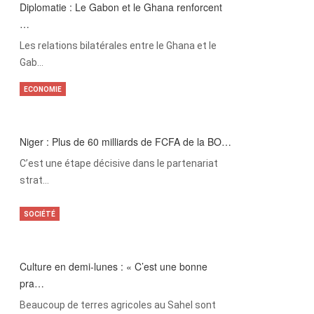
Diplomatie : Le Gabon et le Ghana renforcent
…
Les relations bilatérales entre le Ghana et le
Gab…
ECONOMIE
Niger : Plus de 60 milliards de FCFA de la BO…
C’est une étape décisive dans le partenariat
strat…
SOCIÉTÉ
Culture en demi-lunes : « C’est une bonne
pra…
Beaucoup de terres agricoles au Sahel sont