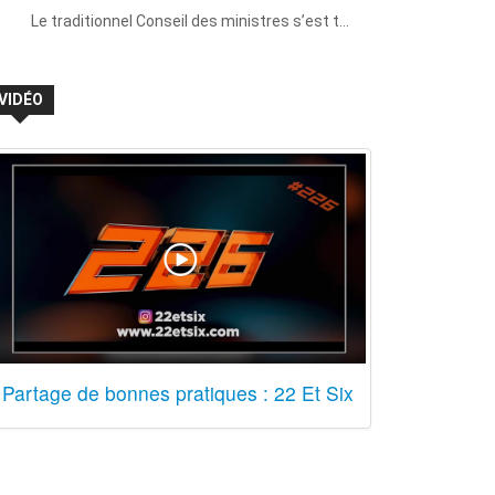
Le traditionnel Conseil des ministres s’est t…
VIDÉO
Partage de bonnes pratiques : 22 Et Six