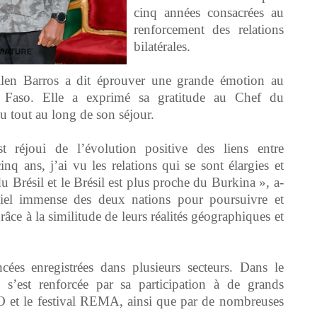
cinq années consacrées au
renforcement des relations
bilatérales.
Ellen Barros a dit éprouver une grande émotion au
Faso. Elle a exprimé sa gratitude au Chef du
tout au long de son séjour.
t réjoui de l’évolution positive des liens entre
q ans, j’ai vu les relations qui se sont élargies et
 Brésil et le Brésil est plus proche du Burkina », a-
entiel immense des deux nations pour poursuivre et
ce à la similitude de leurs réalités géographiques et
cées enregistrées dans plusieurs secteurs. Dans le
e s’est renforcée par sa participation à de grands
 et le festival REMA, ainsi que par de nombreuses