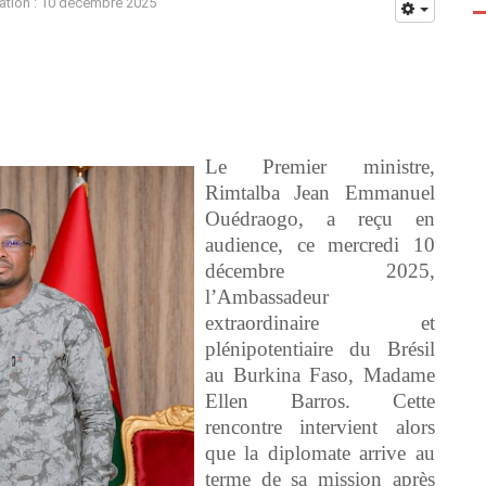
ation : 10 décembre 2025
Le Premier ministre,
Rimtalba Jean Emmanuel
Ouédraogo, a reçu en
audience, ce mercredi 10
décembre 2025,
l’Ambassadeur
extraordinaire et
plénipotentiaire du Brésil
au Burkina Faso, Madame
Ellen Barros. Cette
rencontre intervient alors
que la diplomate arrive au
terme de sa mission après