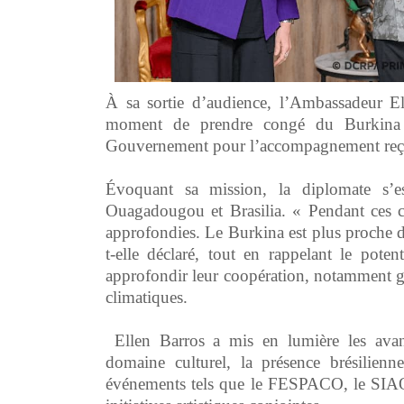
‎À sa sortie d’audience, l’Ambassadeur 
moment de prendre congé du Burkina 
Gouvernement pour l’accompagnement reçu 
‎Évoquant sa mission, la diplomate s’es
Ouagadougou et Brasilia. « Pendant ces cin
approfondies. Le Burkina est plus proche du
t-elle déclaré, tout en rappelant le pot
approfondir leur coopération, notamment grâ
climatiques.
‎ Ellen Barros a mis en lumière les avan
domaine culturel, la présence brésilienn
événements tels que le FESPACO, le SIAO