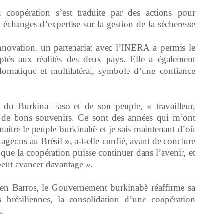
a coopération s’est traduite par des actions pour
s échanges d’expertise sur la gestion de la sécheresse
nnovation, un partenariat avec l’INERA a permis le
ptés aux réalités des deux pays. Elle a également
lomatique et multilatéral, symbole d’une confiance
t du Burkina Faso et de son peuple, « travailleur,
ec de bons souvenirs. Ce sont des années qui m’ont
naître le peuple burkinabè et je sais maintenant d’où
ageons au Brésil », a-t-elle confié, avant de conclure
 que la coopération puisse continuer dans l’avenir, et
peut avancer davantage ».
llen Barros, le Gouvernement burkinabè réaffirme sa
s brésiliennes, la consolidation d’une coopération
.