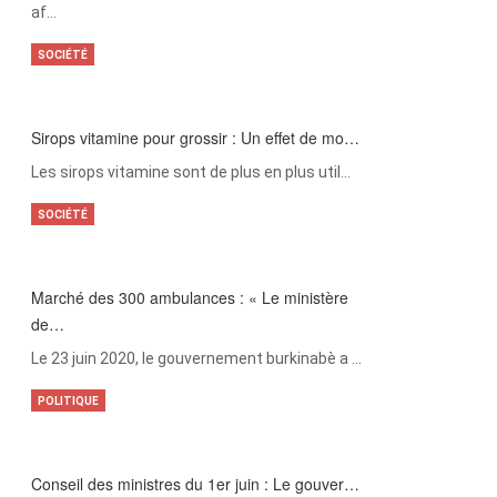
af…
SOCIÉTÉ
Sirops vitamine pour grossir : Un effet de mo…
Les sirops vitamine sont de plus en plus util…
SOCIÉTÉ
Marché des 300 ambulances : « Le ministère
de…
Le 23 juin 2020, le gouvernement burkinabè a …
POLITIQUE
Conseil des ministres du 1er juin : Le gouver…