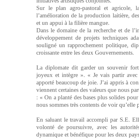
initiatives artistiques conjointes.
Sur le plan agro-pastoral et agricole, l
l’amélioration de la production laitière, de
et un appui à la filière mangue.
Dans le domaine de la recherche et de l’i
développement de projets techniques ada
souligné un rapprochement politique, dip
croissante entre les deux Gouvernements.
‎La diplomate dit garder un souvenir for
joyeux et intègre ». « Je vais partir av
apporté beaucoup de joie. J’ai appris à con
viennent certaines des valeurs que nous part
: « On a planté des bases plus solides pour
nous sommes très contents de voir qu’elle 
‎En saluant le travail accompli par S.E. E
volonté de poursuivre, avec les autorité
dynamique et bénéfique pour les deux pays