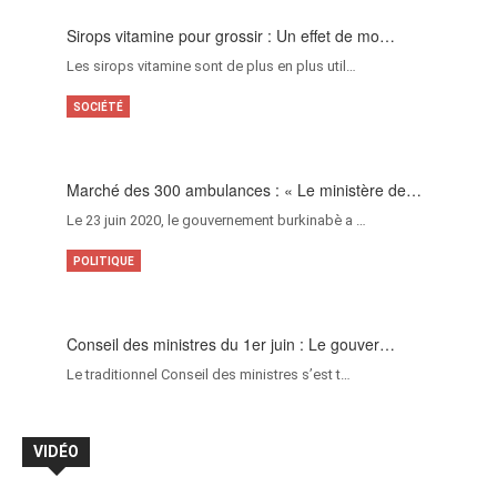
Sirops vitamine pour grossir : Un effet de mo…
Les sirops vitamine sont de plus en plus util…
SOCIÉTÉ
Marché des 300 ambulances : « Le ministère de…
Le 23 juin 2020, le gouvernement burkinabè a …
POLITIQUE
Conseil des ministres du 1er juin : Le gouver…
Le traditionnel Conseil des ministres s’est t…
VIDÉO