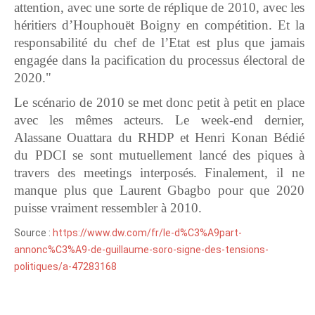
attention, avec une sorte de réplique de 2010, avec les
héritiers d’Houphouët Boigny en compétition. Et la
responsabilité du chef de l’Etat est plus que jamais
engagée dans la pacification du processus électoral de
2020."
Le scénario de 2010 se met donc petit à petit en place
avec les mêmes acteurs. Le week-end dernier,
Alassane Ouattara du RHDP et Henri Konan Bédié
du PDCI se sont mutuellement lancé des piques à
travers des meetings interposés. Finalement, il ne
manque plus que Laurent Gbagbo pour que 2020
puisse vraiment ressembler à 2010.
Source :
https://www.dw.com/fr/le-d%C3%A9part-
annonc%C3%A9-de-guillaume-soro-signe-des-tensions-
politiques/a-47283168