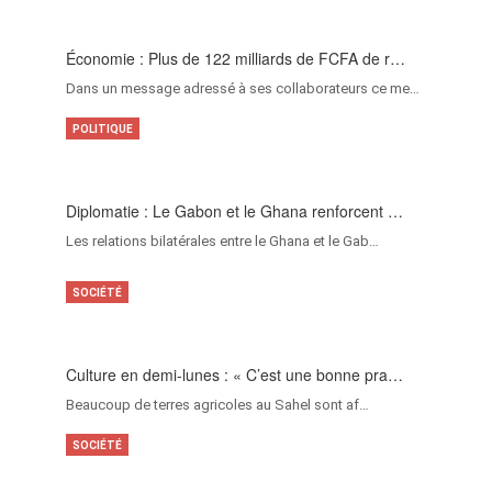
Économie : Plus de 122 milliards de FCFA de r…
Dans un message adressé à ses collaborateurs ce me…
POLITIQUE
Diplomatie : Le Gabon et le Ghana renforcent …
Les relations bilatérales entre le Ghana et le Gab…
SOCIÉTÉ
Culture en demi-lunes : « C’est une bonne pra…
Beaucoup de terres agricoles au Sahel sont af…
SOCIÉTÉ