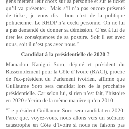
gens mettent leur choix sur sa personne et sur le ticket
qu’il va présenter. Mais s’il n’a pas encore présenté
de ticket, je vous dis : bon c’est de la politique
politicienne. Le RHDP n’a exclu personne. On ne lui
a pas demandé de donner sa démission. C’est à lui de
tirer les conséquences de sa posture. Soit il est avec
nous, soit il n’est pas avec nous."
Candidat à la présidentielle de 2020 ?
Mamadou Kanigui Soro, député et président du
Rassemblement pour la Côte d’Ivoire (RACI), proche
de l'ex-président du Parlement ivoirien, affirme que
Guillaume Soro sera candidat lors de la prochaine
présidentielle. Car selon lui, si rien n’est fait, l’histoire
en 2020 s’écrira de la même manière qu’en 2010.
"Le président Guillaume Soro sera candidat en 2020.
Parce que, voyez-vous, nous allons vers un scénario
catastrophe en Côte d’Ivoire si nous ne faisons pas