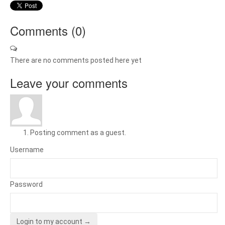
Comments (
0
)
There are no comments posted here yet
Leave your comments
Posting comment as a guest.
Username
Password
Login to my account →