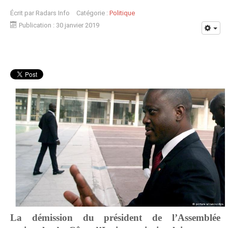
Écrit par
Radars Info
Catégorie :
Politique
Publication : 30 janvier 2019
La démission du président de l’Assemblée