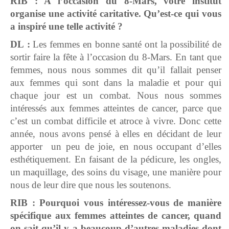
RIB : A l’occasion du 8-Mars, votre institut
organise une activité caritative. Qu’est-ce qui vous
a inspiré une telle activité ?
DL :
Les femmes en bonne santé ont la possibilité de
sortir faire la fête à l’occasion du 8-Mars. En tant que
femmes, nous nous sommes dit qu’il fallait penser
aux femmes qui sont dans la maladie et pour qui
chaque jour est un combat. Nous nous sommes
intéressés aux femmes atteintes de cancer, parce que
c’est un combat difficile et atroce à vivre. Donc cette
année, nous avons pensé à elles en décidant de leur
apporter un peu de joie, en nous occupant d’elles
esthétiquement. En faisant de la pédicure, les ongles,
un maquillage, des soins du visage, une manière pour
nous de leur dire que nous les soutenons.
RIB : Pourquoi vous intéressez-vous de manière
spécifique aux femmes atteintes de cancer, quand
on sait qu’il y a beaucoup d’autres maladies dont