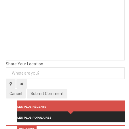
Background
Attachments (
0
/ 3)
Share Your Location
Cancel
Submit Comment
LES PLUS RÉCENTS
LES PLUS POPULAIRES