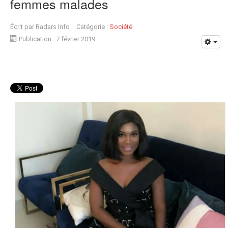
femmes malades
Écrit par
Radars Info
Catégorie :
Société
Publication : 7 février 2019