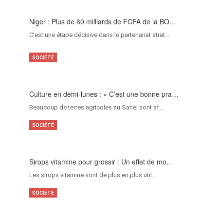
Niger : Plus de 60 milliards de FCFA de la BO…
C’est une étape décisive dans le partenariat strat…
SOCIÉTÉ
Culture en demi-lunes : « C’est une bonne pra…
Beaucoup de terres agricoles au Sahel sont af…
SOCIÉTÉ
Sirops vitamine pour grossir : Un effet de mo…
Les sirops vitamine sont de plus en plus util…
SOCIÉTÉ