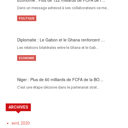
Économie : Plus de 122 milliards de FCFA de r…
Dans un message adressé à ses collaborateurs ce me…
POLITIQUE
Diplomatie : Le Gabon et le Ghana renforcent …
Les relations bilatérales entre le Ghana et le Gab…
ECONOMIE
Niger : Plus de 60 milliards de FCFA de la BO…
C’est une étape décisive dans le partenariat strat…
ARCHIVES
avril, 2020