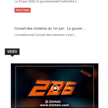
Le 23 juin 2020, le gouvernement burkinabè a …
POLITIQUE
Conseil des ministres du 1er juin : Le gouver…
Le traditionnel Conseil des ministres s’est t…
VIDÉO