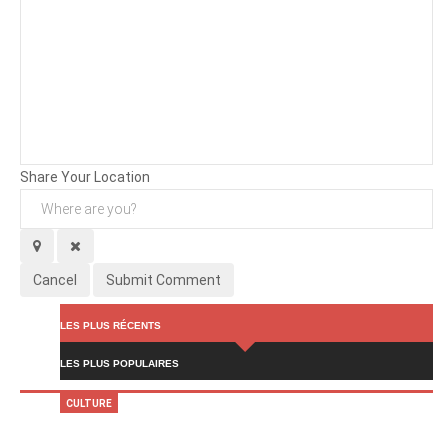
Background
Attachments (
0
/ 3)
Share Your Location
Cancel
Submit Comment
LES PLUS RÉCENTS
LES PLUS POPULAIRES
CULTURE