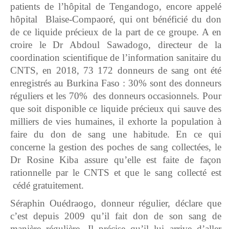
patients de l’hôpital de Tengandogo, encore appelé
hôpital Blaise-Compaoré, qui ont bénéficié du don
de ce liquide précieux de la part de ce groupe. A en
croire le Dr Abdoul Sawadogo, directeur de la
coordination scientifique de l’information sanitaire du
CNTS, en 2018, 73 172 donneurs de sang ont été
enregistrés au Burkina Faso : 30% sont des donneurs
réguliers et les 70% des donneurs occasionnels. Pour
que soit disponible ce liquide précieux qui sauve des
milliers de vies humaines, il exhorte la population à
faire du don de sang une habitude. En ce qui
concerne la gestion des poches de sang collectées, le
Dr Rosine Kiba assure qu’elle est faite de façon
rationnelle par le CNTS et que le sang collecté est
cédé gratuitement.
Séraphin Ouédraogo, donneur régulier, déclare que
c’est depuis 2009 qu’il fait don de son sang de
manière régulière. Il précise qu’il lui arrive d’aller