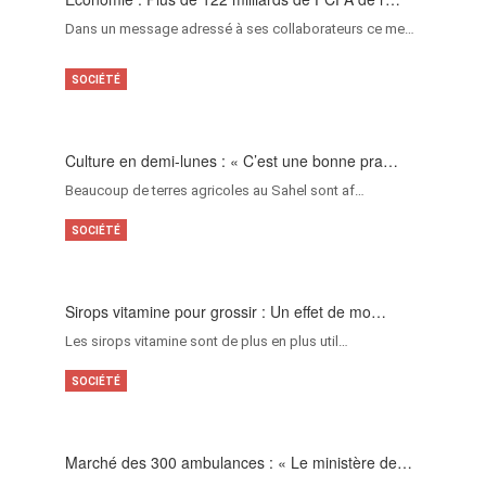
Dans un message adressé à ses collaborateurs ce me…
SOCIÉTÉ
Culture en demi-lunes : « C’est une bonne pra…
Beaucoup de terres agricoles au Sahel sont af…
SOCIÉTÉ
Sirops vitamine pour grossir : Un effet de mo…
Les sirops vitamine sont de plus en plus util…
SOCIÉTÉ
Marché des 300 ambulances : « Le ministère de…