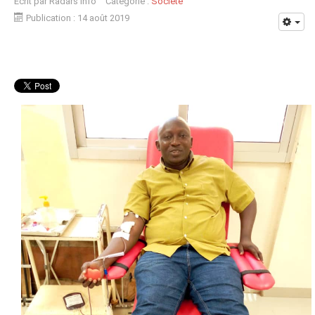
Écrit par
Radars Info
Catégorie :
Société
Publication : 14 août 2019