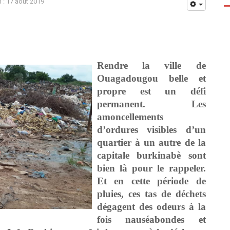
n : 17 août 2019
Rendre la ville de
Ouagadougou belle et
propre est un défi
permanent. Les
amoncellements
d’ordures visibles d’un
quartier à un autre de la
capitale burkinabè sont
bien là pour le rappeler.
Et en cette période de
pluies, ces tas de déchets
dégagent des odeurs à la
fois nauséabondes et