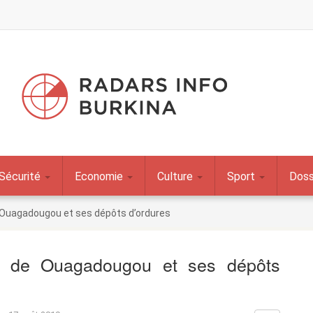
Sécurité
Economie
Culture
Sport
Doss
de Ouagadougou et ses dépôts d’ordures
le de Ouagadougou et ses dépôts