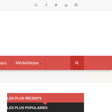
Médiathèque
iers
LES PLUS RÉCENTS
LES PLUS POPULAIRES