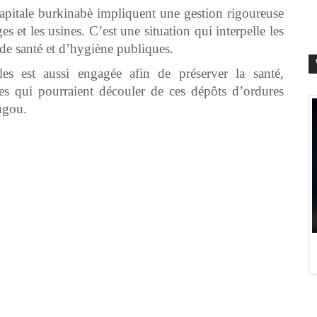
capitale burkinabè impliquent une gestion rigoureuse
s et les usines. C’est une situation qui interpelle les
s de santé et d’hygiène publiques.
les est aussi engagée afin de préserver la santé,
mes qui pourraient découler de ces dépôts d’ordures
ugou.