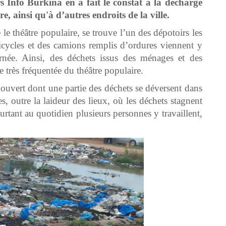
 Info Burkina en a fait le constat à la décharge
, ainsi qu'à d’autres endroits de la ville.
le théâtre populaire, se trouve l’un des dépotoirs les
tricycles et des camions remplis d’ordures viennent y
rnée. Ainsi, des déchets issus des ménages et des
 très fréquentée du théâtre populaire.
 ouvert dont une partie des déchets se déversent dans
es, outre la laideur des lieux, où les déchets stagnent
Pourtant au quotidien plusieurs personnes y travaillent,