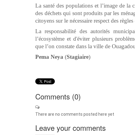
La santé des populations et l’image de la 
des déchets qui sont produits par les ménage
citoyens sur le nécessaire respect des règle
La responsabilité des autorités municipa
l’écosystème et d'éviter plusieurs problè
que l’on constate dans la ville de Ouagado
Pema
Neya
(
Stagiaire
)
Comments (
0
)
There are no comments posted here yet
Leave your comments