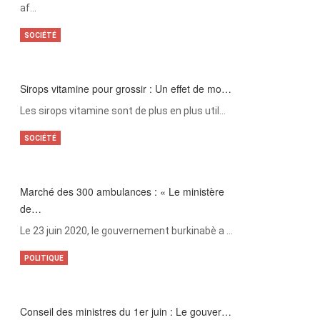
af…
SOCIÉTÉ
Sirops vitamine pour grossir : Un effet de mo…
Les sirops vitamine sont de plus en plus util…
SOCIÉTÉ
Marché des 300 ambulances : « Le ministère
de…
Le 23 juin 2020, le gouvernement burkinabè a …
POLITIQUE
Conseil des ministres du 1er juin : Le gouver…