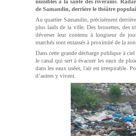
nuisibles à la santé des riverains
.
Radars
de Samandin, derrière le théâtre populaire
Au quartier Samandin, précisément derrière 
plus laids de la ville. Des brouettes, des 
déverser leur contenu à longueur de jou
marchés sont entassés à proximité de la zone
Dans cette grande décharge publique à ciel
le canal qui sert à évacuer les eaux de plui
dans les eaux usées, l'air est irrespirable. 
d’autres y vivent.