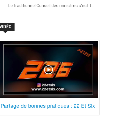
Le traditionnel Conseil des ministres s’est t…
VIDÉO
Partage de bonnes pratiques : 22 Et Six