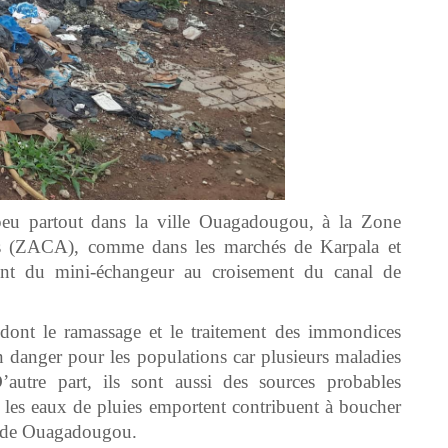
peu partout dans la ville Ouagadougou, à la Zone
ives (ZACA), comme dans les marchés de Karpala et
nt du mini-échangeur au croisement du canal de
e dont le ramassage et le traitement des immondices
 un danger pour les populations car plusieurs maladies
’autre part, ils sont aussi des sources probables
 les eaux de pluies emportent contribuent à boucher
le de Ouagadougou.