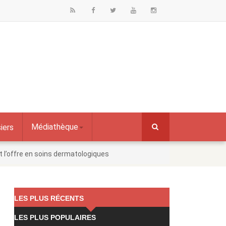
Médiathèque
iers
et l’offre en soins dermatologiques
LES PLUS RÉCENTS
LES PLUS POPULAIRES