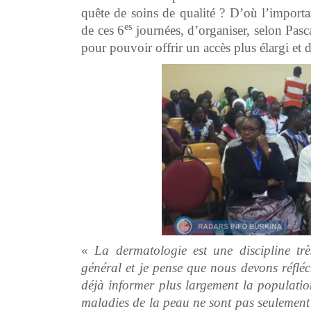
quête de soins de qualité ? D’où l’importan
es
de ces 6
journées, d’organiser, selon Pas
pour pouvoir offrir un accès plus élargi et 
«
La dermatologie est une discipline tr
général et je pense que nous devons réfléc
déjà informer plus largement la population
maladies de la peau ne sont pas seulement 