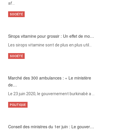
af…
SOCIÉTÉ
Sirops vitamine pour grossir : Un effet de mo…
Les sirops vitamine sont de plus en plus util…
SOCIÉTÉ
Marché des 300 ambulances : « Le ministère
de…
Le 23 juin 2020, le gouvernement burkinabè a …
POLITIQUE
Conseil des ministres du 1er juin : Le gouver…