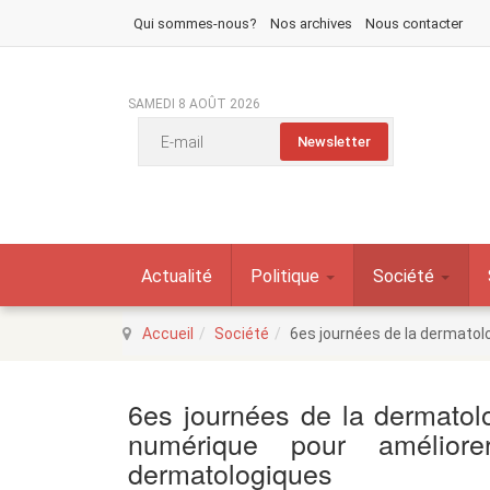
Qui sommes-nous?
Nos archives
Nous contacter
SAMEDI 8 AOÛT 2026
Actualité
Politique
Société
Accueil
Société
6es journées de la dermatolog
6es journées de la dermatolog
numérique pour améliore
dermatologiques