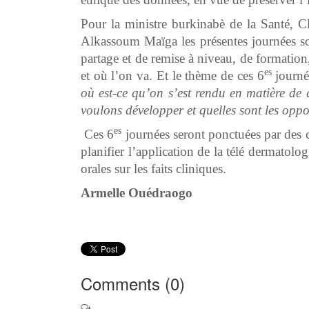
Pour la ministre burkinabè de la Santé, 
Alkassoum Maïga les présentes journées sci
partage et de remise à niveau, de formation
es
et où l’on va. Et le thème de ces 6
journée
où est-ce qu’on s’est rendu en matière de 
voulons développer et quelles sont les oppo
es
Ces 6
journées seront ponctuées par des 
planifier l’application de la télé dermato
orales sur les faits cliniques.
Armelle Ouédraogo
Comments (
0
)