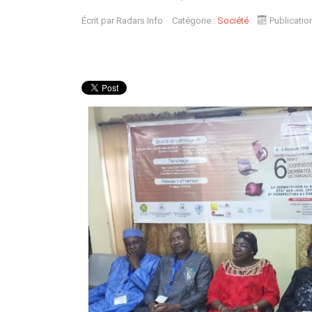
Écrit par
Radars Info
Catégorie :
Société
Publicatio