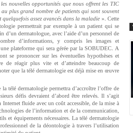
er les nouvelles opportunités que nous offrent les TIC
es au plus grand nombre de patients qui sont souvent
nt quelquefois assez avancés dans la maladie
». Cette
atologie permettrait par exemple à un patient qui se
loin d’un dermatologue, avec l’aide d’un personnel de
 nombre d’informations, y compris les images et
r une plateforme qui sera gérée par la SOBUDEC. A
 vont se prononcer sur les éventuelles hypothèses et
re de réagir plus vite et d’atteindre beaucoup de
noter que la télé dermatologie est déjà mise en œuvre
 la télé dermatologie permettra d’accroître l’offre de
eurs défis devraient d’abord être relevés. Il s’agit
Internet fluide avec un coût accessible, de la mise à
 technologies de l’information et de la communication,
tils et équipements nécessaires. La télé dermatologie
professionnel de la déontologie à travers l’utilisation
ntimité du patient.