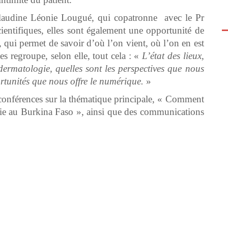
Claudine Léonie Lougué, qui copatronne avec le Pr
entifiques, elles sont également une opportunité de
, qui permet de savoir d’où l’on vient, où l’on en est
s regroupe, selon elle, tout cela : «
L’état des lieux,
dermatologie, quelles sont les perspectives que nous
rtunités que nous offre le numérique.
»
conférences sur la thématique principale, « Comment
logie au Burkina Faso », ainsi que des communications