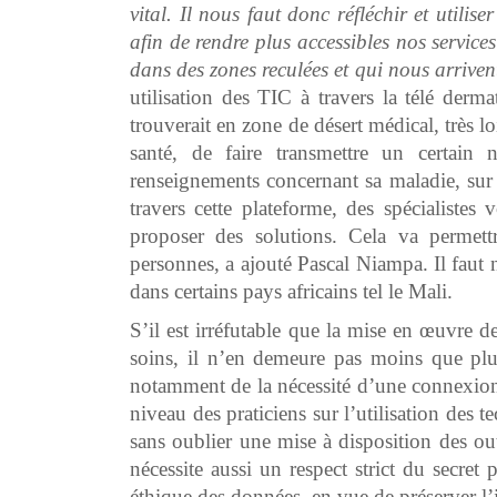
vital. Il nous faut donc réfléchir et utilis
afin de rendre plus accessibles nos servic
dans des zones reculées et qui nous arrive
utilisation des TIC à travers la télé derm
trouverait en zone de désert médical, très 
santé, de faire transmettre un certain
renseignements concernant sa maladie, su
travers cette plateforme, des spécialistes
proposer des solutions. Cela va permett
personnes, a ajouté Pascal Niampa. Il faut 
dans certains pays africains tel le Mali.
S’il est irréfutable que la mise en œuvre de
soins, il n’en demeure pas moins que plusi
notamment de la nécessité d’une connexion 
niveau des praticiens sur l’utilisation des
sans oublier une mise à disposition des ou
nécessite aussi un respect strict du secret 
éthique des données, en vue de préserver l’i