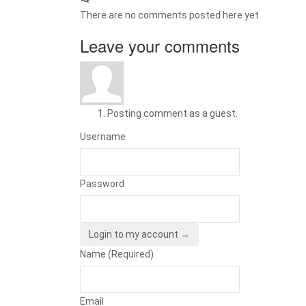
There are no comments posted here yet
Leave your comments
Posting comment as a guest.
Username
Password
Login to my account →
Name (Required)
Email