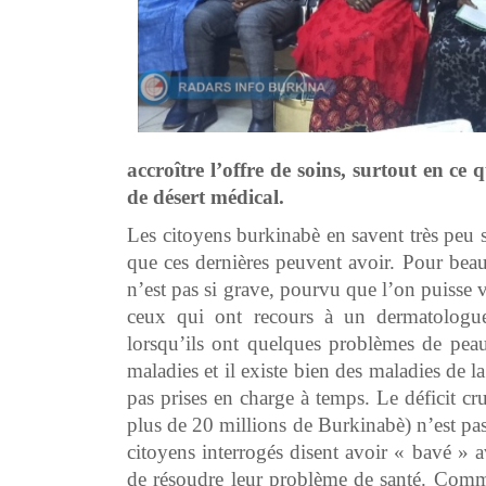
accroître l’offre de soins, surtout en ce
de désert médical.
Les citoyens burkinabè en savent très peu 
que ces dernières peuvent avoir. Pour beau
n’est pas si grave, pourvu que l’on puisse 
ceux qui ont recours à un dermatologue
lorsqu’ils ont quelques problèmes de peau
maladies et il existe bien des maladies de la
pas prises en charge à temps. Le déficit 
plus de 20 millions de Burkinabè) n’est pas
citoyens interrogés disent avoir « bavé »
de résoudre leur problème de santé. Commen