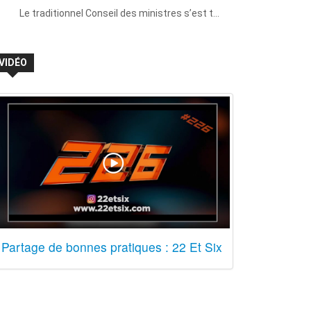
Le traditionnel Conseil des ministres s’est t…
VIDÉO
Partage de bonnes pratiques : 22 Et Six