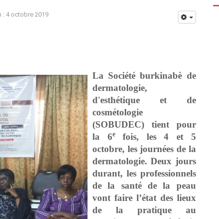
n : 4 octobre 2019
La Société burkinabè de
dermatologie,
d'esthétique et de
cosmétologie
(SOBUDEC) tient pour
e
la 6
fois, les 4 et 5
octobre, les journées de la
dermatologie. Deux jours
durant, les professionnels
de la santé de la peau
vont faire l’état des lieux
de la pratique au