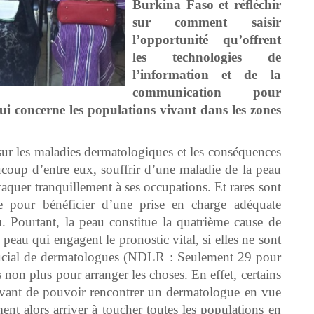
Burkina Faso et réfléchir
sur comment saisir
l’opportunité qu’offrent
les technologies de
l’information et de la
communication pour
 qui concerne les populations vivant dans les zones
sur les maladies dermatologiques et les conséquences
coup d’entre eux, souffrir d’une maladie de la peau
vaquer tranquillement à ses occupations. Et rares sont
 pour bénéficier d’une prise en charge adéquate
. Pourtant, la peau constitue la quatrième cause de
 peau qui engagent le pronostic vital, si elles ne sont
crucial de dermatologues (NDLR : Seulement 29 pour
 non plus pour arranger les choses. En effet, certains
 avant de pouvoir rencontrer un dermatologue en vue
t alors arriver à toucher toutes les populations en