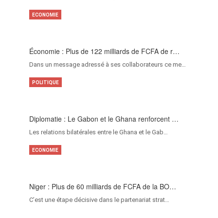
ECONOMIE
Économie : Plus de 122 milliards de FCFA de r…
Dans un message adressé à ses collaborateurs ce me…
POLITIQUE
Diplomatie : Le Gabon et le Ghana renforcent …
Les relations bilatérales entre le Ghana et le Gab…
ECONOMIE
Niger : Plus de 60 milliards de FCFA de la BO…
C’est une étape décisive dans le partenariat strat…