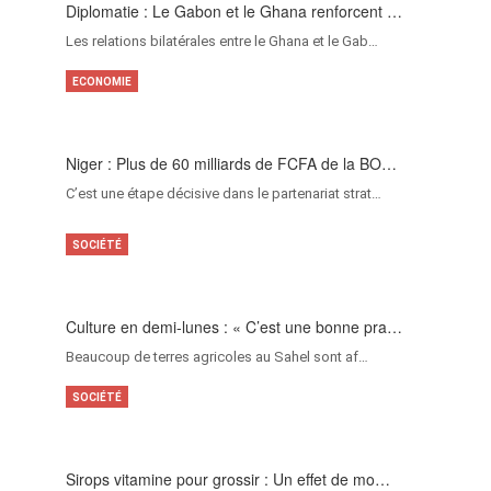
Diplomatie : Le Gabon et le Ghana renforcent …
Les relations bilatérales entre le Ghana et le Gab…
ECONOMIE
Niger : Plus de 60 milliards de FCFA de la BO…
C’est une étape décisive dans le partenariat strat…
SOCIÉTÉ
Culture en demi-lunes : « C’est une bonne pra…
Beaucoup de terres agricoles au Sahel sont af…
SOCIÉTÉ
Sirops vitamine pour grossir : Un effet de mo…