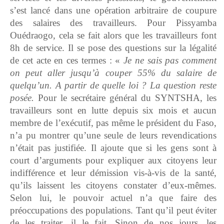
s’est lancé dans une opération arbitraire de coupure
des salaires des travailleurs. Pour Pissyamba
Ouédraogo, cela se fait alors que les travailleurs font
8h de service. Il se pose des questions sur la légalité
de cet acte en ces termes : «
Je ne sais pas comment
on peut aller jusqu’à couper 55% du salaire de
quelqu’un. A partir de quelle loi ? La question reste
posée.
Pour le secrétaire général du SYNTSHA, les
travailleurs sont en lutte depuis six mois et aucun
membre de l’exécutif, pas même le président du Faso,
n’a pu montrer qu’une seule de leurs revendications
n’était pas justifiée. Il ajoute que si les gens sont à
court d’arguments pour expliquer aux citoyens leur
indifférence et leur démission vis-à-vis de la santé,
qu’ils laissent les citoyens constater d’eux-mêmes.
Selon lui, le pouvoir actuel n’a que faire des
préoccupations des populations. Tant qu’il peut éviter
de les traiter, il le fait. Sinon de nos jours, les