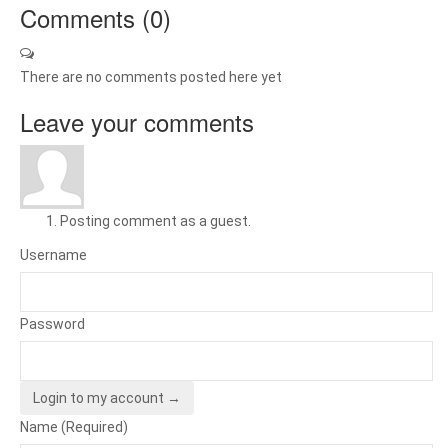
Comments (
0
)
There are no comments posted here yet
Leave your comments
Posting comment as a guest.
Username
Password
Login to my account →
Name (Required)