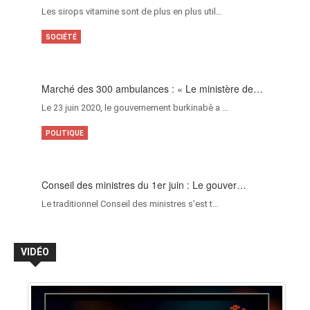
Les sirops vitamine sont de plus en plus util…
SOCIÉTÉ
Marché des 300 ambulances : « Le ministère de…
Le 23 juin 2020, le gouvernement burkinabè a …
POLITIQUE
Conseil des ministres du 1er juin : Le gouver…
Le traditionnel Conseil des ministres s’est t…
VIDÉO