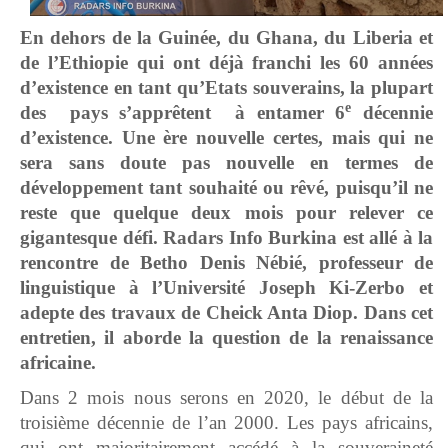
En dehors de la Guinée, du Ghana, du Liberia et
de l’Ethiopie qui ont déjà franchi les 60 années
d’existence en tant qu’Etats souverains, la plupart
e
des pays s’apprêtent à entamer 6
décennie
d’existence. Une ère nouvelle certes, mais qui ne
sera sans doute pas nouvelle en termes de
développement tant souhaité ou rêvé, puisqu’il ne
reste que quelque deux mois pour relever ce
gigantesque défi. Radars Info Burkina est allé à la
rencontre de Betho Denis Nébié, professeur de
linguistique à l’Université Joseph Ki-Zerbo et
adepte des travaux de Cheick Anta Diop. Dans cet
entretien, il aborde la question de la renaissance
africaine.
Dans 2 mois nous serons en 2020, le début de la
troisième décennie de l’an 2000. Les pays africains,
qui ont majoritairement accédé à la souveraineté