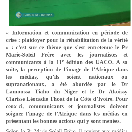
« Information et communication en période de
crise : plaidoyer pour la réhabilitation de la vérité
» : c’est sur ce thème que s’est entretenue le Pr
Marie-Soleil Frère avec les journalistes et
e
communicants à la 11
édition des UACO. A sa
suite, la perception de l’image de l’Afrique dans
les médias, qu’ils soient nationaux ou
supranationaux, a été abordée par le Dr
Lamoussa Tiaho du Niger et le Dr Akoissy
Clarisse Léocadie Thoat de la Côte d’Ivoire. Pour
ceux-ci, communicants et journalistes doivent
soigner l’image de l’Afrique dans les médias en
présentant les bonnes actions qui y sont menées.
Selon le Pr Marie-Soleil Frère, il revient aux médias