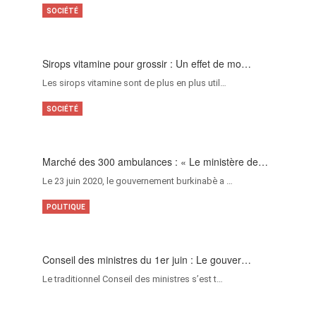
SOCIÉTÉ
Sirops vitamine pour grossir : Un effet de mo…
Les sirops vitamine sont de plus en plus util…
SOCIÉTÉ
Marché des 300 ambulances : « Le ministère de…
Le 23 juin 2020, le gouvernement burkinabè a …
POLITIQUE
Conseil des ministres du 1er juin : Le gouver…
Le traditionnel Conseil des ministres s’est t…