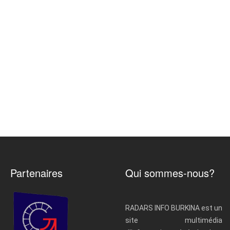
Partenaires
Qui sommes-nous?
RADARS INFO BURKINA est un
site multimédia