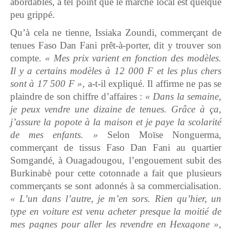
abordables, à tel point que le marché local est quelque
peu grippé.
Qu’à cela ne tienne, Issiaka Zoundi, commerçant de
tenues Faso Dan Fani prêt-à-porter, dit y trouver son
compte.
« Mes prix varient en fonction des modèles.
Il y a certains modèles à 12 000 F et les plus chers
sont à 17 500 F »,
a-t-il expliqué. Il affirme ne pas se
plaindre de son chiffre d’affaires :
« Dans la semaine,
je peux vendre une dizaine de tenues. Grâce à ça,
j’assure la popote à la maison et je paye la scolarité
de mes enfants. »
Selon Moïse Nonguerma,
commerçant de tissus Faso Dan Fani au quartier
Somgandé, à Ouagadougou, l’engouement subit des
Burkinabè pour cette cotonnade a fait que plusieurs
commerçants se sont adonnés à sa commercialisation.
« L’un dans l’autre, je m’en sors. Rien qu’hier, un
type en voiture est venu acheter presque la moitié de
mes pagnes pour aller les revendre en Hexagone »,