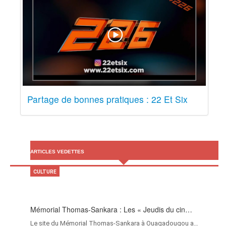
Partage de bonnes pratiques : 22 Et Six
ARTICLES VEDETTES
CULTURE
Mémorial Thomas-Sankara : Les « Jeudis du cin…
Le site du Mémorial Thomas-Sankara à Ouagadougou a…