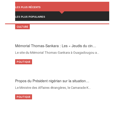
LES PLUS RÉCENTS
LES PLUS POPULAIRES
CULTURE
Mémorial Thomas-Sankara : Les « Jeudis du cin…
Le site du Mémorial Thomas-Sankara à Ouagadougou a…
POLITIQUE
Propos du Président nigérian sur la situation…
Le Ministre des Affaires étrangères, le Camarade K…
POLITIQUE