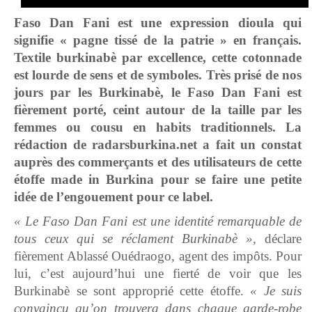
Faso Dan Fani est une expression dioula qui
signifie « pagne tissé de la patrie » en français.
Textile burkinabè par excellence, cette cotonnade
est lourde de sens et de symboles. Très prisé de nos
jours par les Burkinabè, le Faso Dan Fani est
fièrement porté, ceint autour de la taille par les
femmes ou cousu en habits traditionnels. La
rédaction de radarsburkina.net a fait un constat
auprès des commerçants et des utilisateurs de cette
étoffe made in Burkina pour se faire une petite
idée de l’engouement pour ce label.
« Le Faso Dan Fani est une identité remarquable de
tous ceux qui se réclament Burkinabè »,
déclare
fièrement Ablassé Ouédraogo, agent des impôts. Pour
lui, c’est aujourd’hui une fierté de voir que les
Burkinabè se sont approprié cette étoffe.
« Je suis
convaincu qu’on trouvera dans chaque garde-robe