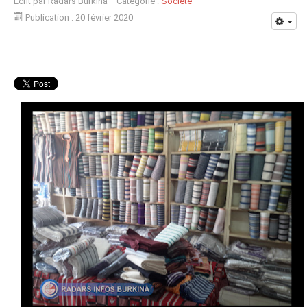
Écrit par
Radars Burkina
Catégorie :
Société
Publication : 20 février 2020