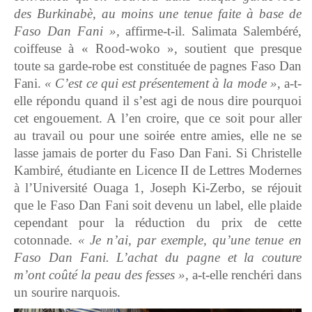
des Burkinabè, au moins une tenue faite à base de
Faso Dan Fani »,
affirme-t-il. Salimata Salembéré,
coiffeuse à « Rood-woko », soutient que presque
toute sa garde-robe est constituée de pagnes Faso Dan
Fani.
« C’est ce qui est présentement à la mode »,
a-t-
elle répondu quand il s’est agi de nous dire pourquoi
cet engouement. A l’en croire, que ce soit pour aller
au travail ou pour une soirée entre amies, elle ne se
lasse jamais de porter du Faso Dan Fani. Si Christelle
Kambiré, étudiante en Licence II de Lettres Modernes
à l’Université Ouaga 1, Joseph Ki-Zerbo, se réjouit
que le Faso Dan Fani soit devenu un label, elle plaide
cependant pour la réduction du prix de cette
cotonnade.
« Je n’ai, par exemple, qu’une tenue en
Faso Dan Fani. L’achat du pagne et la couture
m’ont coûté la peau des fesses »,
a-t-elle renchéri dans
un sourire narquois.