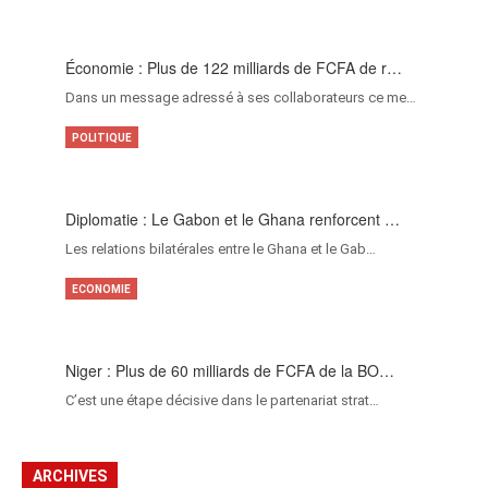
Économie : Plus de 122 milliards de FCFA de r…
Dans un message adressé à ses collaborateurs ce me…
POLITIQUE
Diplomatie : Le Gabon et le Ghana renforcent …
Les relations bilatérales entre le Ghana et le Gab…
ECONOMIE
Niger : Plus de 60 milliards de FCFA de la BO…
C’est une étape décisive dans le partenariat strat…
ARCHIVES