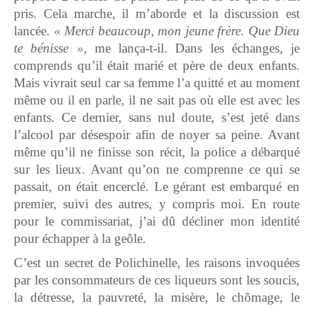
pris. Cela marche, il m’aborde et la discussion est
lancée.
« Merci beaucoup, mon jeune frère. Que Dieu
te bénisse »,
me lança-t-il. Dans les échanges, je
comprends qu’il était marié et père de deux enfants.
Mais vivrait seul car sa femme l’a quitté et au moment
même ou il en parle, il ne sait pas où elle est avec les
enfants. Ce dernier, sans nul doute, s’est jeté dans
l’alcool par désespoir afin de noyer sa peine. Avant
même qu’il ne finisse son récit, la police a débarqué
sur les lieux. Avant qu’on ne comprenne ce qui se
passait, on était encerclé. Le gérant est embarqué en
premier, suivi des autres, y compris moi. En route
pour le commissariat, j’ai dû décliner mon identité
pour échapper à la geôle.
C’est un secret de Polichinelle, les raisons invoquées
par les consommateurs de ces liqueurs sont les soucis,
la détresse, la pauvreté, la misère, le chômage, le