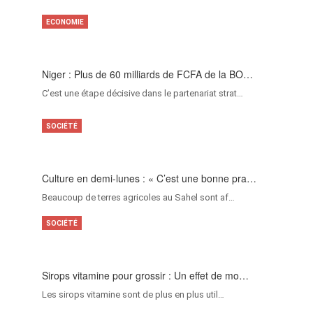
ECONOMIE
Niger : Plus de 60 milliards de FCFA de la BO…
C’est une étape décisive dans le partenariat strat…
SOCIÉTÉ
Culture en demi-lunes : « C’est une bonne pra…
Beaucoup de terres agricoles au Sahel sont af…
SOCIÉTÉ
Sirops vitamine pour grossir : Un effet de mo…
Les sirops vitamine sont de plus en plus util…