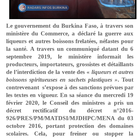
Le gouvernement du Burkina Faso, à travers son
ministère du Commerce, a déclaré la guerre aux
liqueurs et autres boissons frelatées, néfastes pour
la santé.
A travers un communiqué datant du 6
septembre 2019, le ministère informait les
producteurs, importateurs, grossistes et détaillants
de l’interdiction de la vente des «
liqueurs et autres
boissons spiritueuses en sachets plastiques »
. Tout
contrevenant s’expose à des sanctions prévues par
les textes en vigueur.
En sa séance du mercredi 19
février 2020, le Conseil des ministres a pris un
décret rectificatif du décret n°2016-
926/PRES/PM/MATDSI/MJDHPC/MENA du 03
octobre 2016, portant protection des domaines
scolaires. Cela, pour freiner ou stopper la