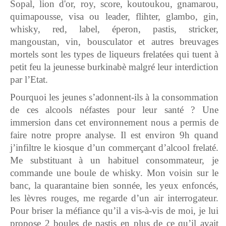
Sopal, lion d'or, roy, score, koutoukou, gnamarou,
quimapousse, visa ou leader, flihter, glambo, gin,
whisky, red, label, éperon, pastis, stricker,
mangoustan, vin, bousculator et autres breuvages
mortels sont les types de liqueurs frelatées qui tuent à
petit feu la jeunesse burkinabè malgré leur interdiction
par l’Etat.
Pourquoi les jeunes s’adonnent-ils à la consommation
de ces alcools néfastes pour leur santé ? Une
immersion dans cet environnement nous a permis de
faire notre propre analyse. Il est environ 9h quand
j’infiltre le kiosque d’un commerçant d’alcool frelaté.
Me substituant à un habituel consommateur, je
commande une boule de whisky. Mon voisin sur le
banc, la quarantaine bien sonnée, les yeux enfoncés,
les lèvres rouges, me regarde d’un air interrogateur.
Pour briser la méfiance qu’il a vis-à-vis de moi, je lui
propose 2 boules de pastis en plus de ce qu’il avait