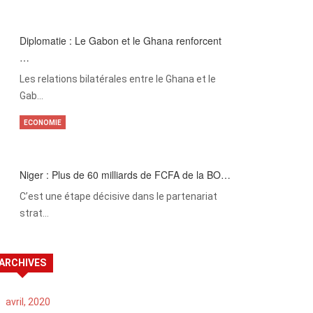
Diplomatie : Le Gabon et le Ghana renforcent
…
Les relations bilatérales entre le Ghana et le
Gab…
ECONOMIE
Niger : Plus de 60 milliards de FCFA de la BO…
C’est une étape décisive dans le partenariat
strat…
ARCHIVES
avril, 2020