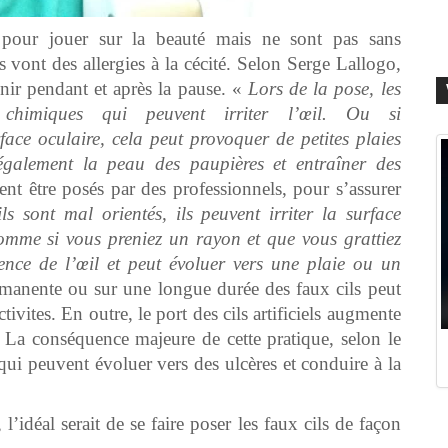
ut pour jouer sur la beauté mais ne sont pas sans
s vont des allergies à la cécité. Selon Serge Lallogo,
ir pendant et après la pause. «
Lors de la pose, les
s chimiques qui peuvent irriter l’œil. Ou si
ace oculaire, cela peut provoquer de petites plaies
r également la peau des paupières et entraîner des
ent être posés par des professionnels, pour s’assurer
ls sont mal orientés, ils peuvent irriter la surface
 comme si vous preniez un rayon et que vous grattiez
ence de l’œil et peut évoluer vers une plaie ou un
manente ou sur une longue durée des faux cils peut
tivites. En outre, le port des cils artificiels augmente
e. La conséquence majeure de cette pratique, selon le
 qui peuvent évoluer vers des ulcères et conduire à la
’idéal serait de se faire poser les faux cils de façon