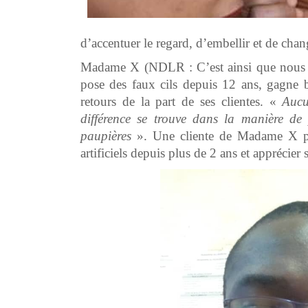
d’accentuer le regard, d’embellir et de chan
Madame X (NDLR : C’est ainsi que nous dés
pose des faux cils depuis 12 ans, gagne b
retours de la part de ses clientes. «
Aucu
différence se trouve dans la manière de 
paupières
». Une cliente de Madame X prés
artificiels depuis plus de 2 ans et apprécier 