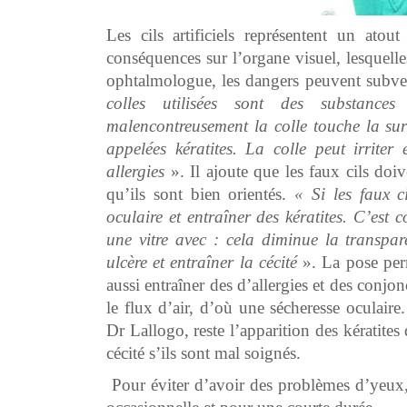
Les cils artificiels représentent un ato
conséquences sur l’organe visuel, lesquelle
ophtalmologue, les dangers peuvent subven
colles utilisées sont des substance
malencontreusement la colle touche la surf
appelées kératites. La colle peut irrite
allergies
». Il ajoute que les faux cils doiv
qu’ils sont bien orientés.
« Si les faux ci
oculaire et entraîner des kératites. C’est
une vitre avec : cela diminue la transpar
ulcère et entraîner la cécité
». La pose per
aussi entraîner des d’allergies et des conjonc
le flux d’air, d’où une sécheresse oculair
Dr Lallogo, reste l’apparition des kératites
cécité s’ils sont mal soignés.
Pour éviter d’avoir des problèmes d’yeux, l