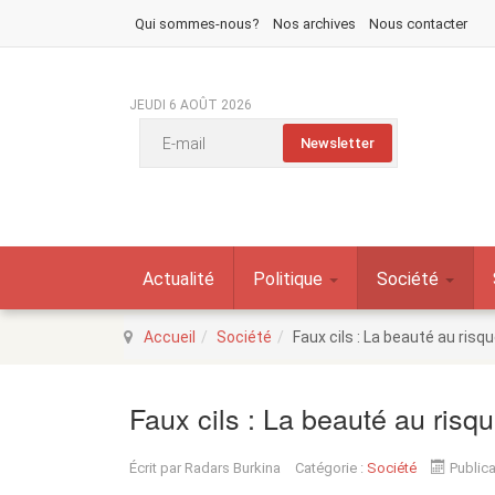
Qui sommes-nous?
Nos archives
Nous contacter
JEUDI 6 AOÛT 2026
Actualité
Politique
Société
Accueil
Société
Faux cils : La beauté au risq
Faux cils : La beauté au risq
Écrit par
Radars Burkina
Catégorie :
Société
Publica