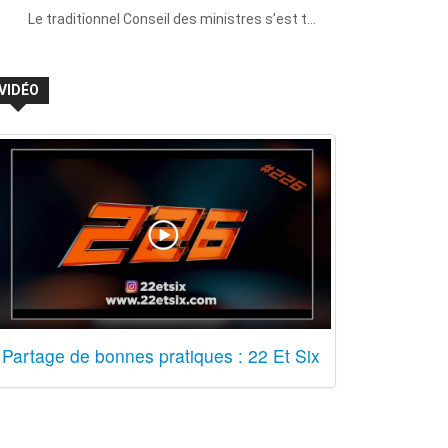
Le traditionnel Conseil des ministres s’est t…
VIDÉO
Partage de bonnes pratiques : 22 Et Six