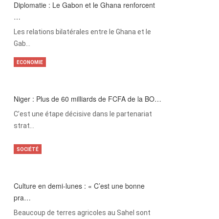
Diplomatie : Le Gabon et le Ghana renforcent
…
Les relations bilatérales entre le Ghana et le
Gab…
ECONOMIE
Niger : Plus de 60 milliards de FCFA de la BO…
C’est une étape décisive dans le partenariat
strat…
SOCIÉTÉ
Culture en demi-lunes : « C’est une bonne
pra…
Beaucoup de terres agricoles au Sahel sont