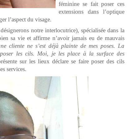
féminine se fait poser ces
extensions dans l’optique
ger l’aspect du visage.
ignerons notre interlocutrice), spécialisée dans la
ien sa vie et affirme n’avoir jamais eu de mauvais
ne cliente ne s’est déjà plainte de mes poses. La
poser les cils. Moi, je les place à la surface des
ente sur les lieux déclare se faire poser des cils
ses services.