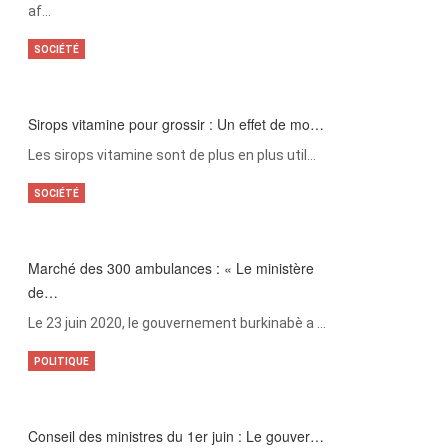
af…
SOCIÉTÉ
Sirops vitamine pour grossir : Un effet de mo…
Les sirops vitamine sont de plus en plus util…
SOCIÉTÉ
Marché des 300 ambulances : « Le ministère
de…
Le 23 juin 2020, le gouvernement burkinabè a …
POLITIQUE
Conseil des ministres du 1er juin : Le gouver…