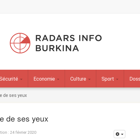
Sécurité
Economie
Culture
Sport
Doss
ue de ses yeux
ue de ses yeux
tion : 24 février 2020