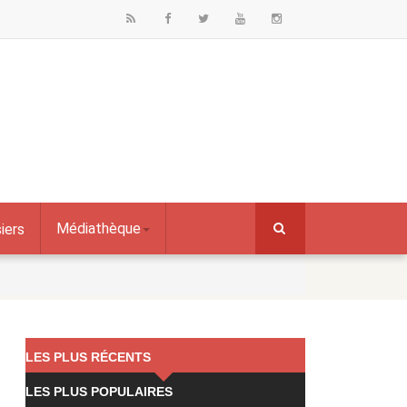
Médiathèque
iers
LES PLUS RÉCENTS
LES PLUS POPULAIRES