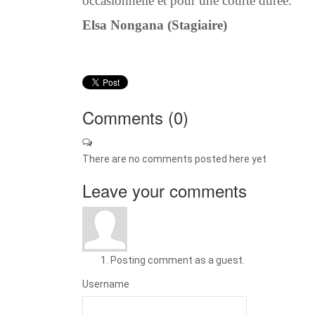
occasionnelle et pour une courte durée.
Elsa Nongana (Stagiaire)
Comments (
0
)
There are no comments posted here yet
Leave your comments
Posting comment as a guest.
Username