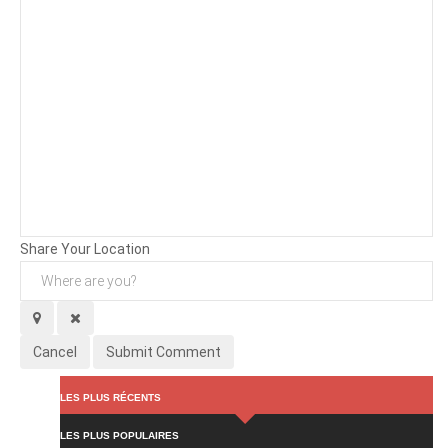
Background
Attachments (
0
/ 3)
Share Your Location
Cancel
Submit Comment
LES PLUS RÉCENTS
LES PLUS POPULAIRES