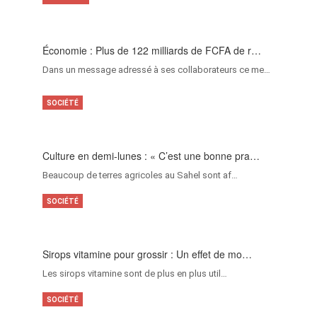
Économie : Plus de 122 milliards de FCFA de r…
Dans un message adressé à ses collaborateurs ce me…
SOCIÉTÉ
Culture en demi-lunes : « C’est une bonne pra…
Beaucoup de terres agricoles au Sahel sont af…
SOCIÉTÉ
Sirops vitamine pour grossir : Un effet de mo…
Les sirops vitamine sont de plus en plus util…
SOCIÉTÉ