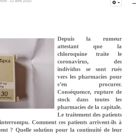
tion : 23 avril 2020
Depuis la rumeur
attestant que la
chloroquine traite le
coronavirus, des
individus se sont rués
vers les pharmacies pour
s’en procurer.
Conséquence, rupture de
stock dans toutes les
pharmacies de la capitale.
Le traitement des patients
 interrompu. Comment ces patients arrivent-ils à
ment ? Quelle solution pour la continuité de leur