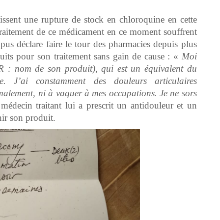
issent une rupture de stock en chloroquine en cette
 traitement de ce médicament en ce moment souffrent
pus déclare faire le tour des pharmacies depuis plus
uits pour son traitement sans gain de cause : «
Moi
R : nom de son produit), qui est un équivalent du
e. J’ai constamment des douleurs articulaires
ormalement, ni à vaquer à mes occupations. Je ne sors
édecin traitant lui a prescrit un antidouleur et un
nir son produit.