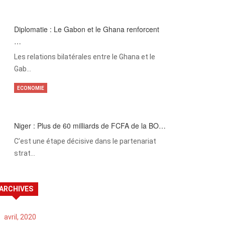
Diplomatie : Le Gabon et le Ghana renforcent
…
Les relations bilatérales entre le Ghana et le
Gab…
ECONOMIE
Niger : Plus de 60 milliards de FCFA de la BO…
C’est une étape décisive dans le partenariat
strat…
ARCHIVES
avril, 2020