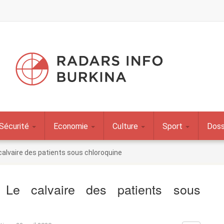
Sécurité
Economie
Culture
Sport
Doss
calvaire des patients sous chloroquine
 Le calvaire des patients sous