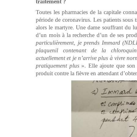
traitement ?
Toutes les pharmacies de la capitale conna
période de coronavirus. Les patients sous
alors le martyre. Une dame souffrant du lu
d’un mois à la recherche d’un de ses prod
particulièrement, je prends Immard (NDL
plaquenil contenant de la chloroquin
actuellement et je n’arrive plus à vivre n
pratiquement plus
». Elle ajoute que son m
produit contre la fièvre en attendant d’obte