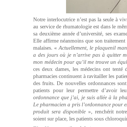
Notre interlocutrice n’est pas la seule à viv
au service de rhumatologie est dans le mêm
sa deuxième année d’université, ses examen
Elle affirme néanmoins que son traitement r
malaises. «
Actuellement, le plaquenil man
a des jours où je n’arrive pas à quitter m
mon médecin pour qu’il me trouve un équi
ces deux dames, les médecins ont tenté d
pharmacies continuent à ravitailler les pat
des fruits. De nouvelles ordonnances sont 
patients pour leur permettre d’avoir l
ordonnance que j’ai, je suis allée à la ph
Le pharmacien a pris l’ordonnance pour en
produit sera disponible
», renchérit notr
soient sur place, les patients sous chloroqu