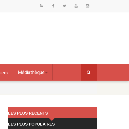
Médiathèque
iers
LES PLUS RÉCENTS
LES PLUS POPULAIRES