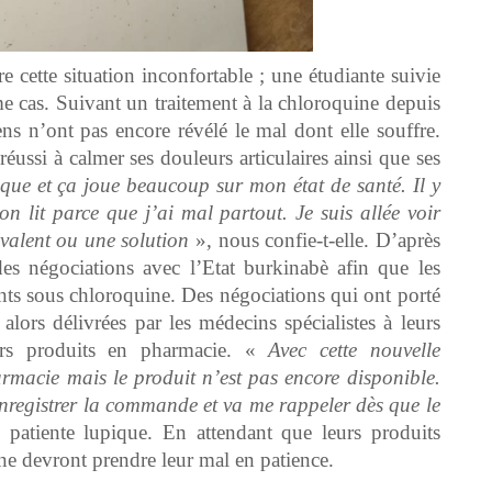
re cette situation inconfortable ; une étudiante suivie
e cas. Suivant un traitement à la chloroquine depuis
s n’ont pas encore révélé le mal dont elle souffre.
éussi à calmer ses douleurs articulaires ainsi que ses
que et ça joue beaucoup sur mon état de santé. Il y
on lit parce que j’ai mal partout. Je suis allée voir
valent ou une solution
», nous confie-t-elle. D’après
es négociations avec l’Etat burkinabè afin que les
ients sous chloroquine. Des négociations qui ont porté
alors délivrées par les médecins spécialistes à leurs
eurs produits en pharmacie. «
Avec cette nouvelle
armacie mais le produit n’est pas encore disponible.
registrer la commande et va me rappeler dès que le
e patiente lupique. En attendant que leurs produits
ine devront prendre leur mal en patience.