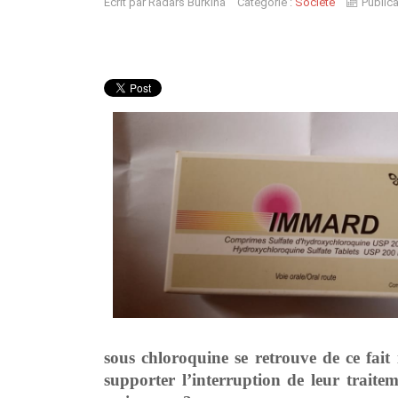
Écrit par
Radars Burkina
Catégorie :
Société
Publica
sous chloroquine se retrouve de ce fait
supporter l’interruption de leur traite