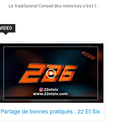
Le traditionnel Conseil des ministres s’est t…
VIDÉO
Partage de bonnes pratiques : 22 Et Six