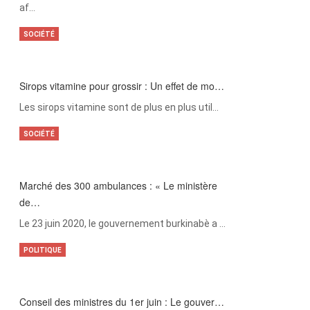
af…
SOCIÉTÉ
Sirops vitamine pour grossir : Un effet de mo…
Les sirops vitamine sont de plus en plus util…
SOCIÉTÉ
Marché des 300 ambulances : « Le ministère
de…
Le 23 juin 2020, le gouvernement burkinabè a …
POLITIQUE
Conseil des ministres du 1er juin : Le gouver…