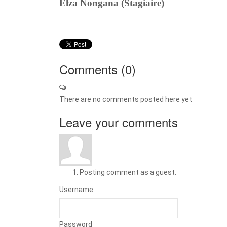
Elza Nongana (Stagiaire)
Comments (
0
)
There are no comments posted here yet
Leave your comments
Posting comment as a guest.
Username
Password