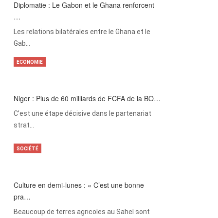
Diplomatie : Le Gabon et le Ghana renforcent
…
Les relations bilatérales entre le Ghana et le
Gab…
ECONOMIE
Niger : Plus de 60 milliards de FCFA de la BO…
C’est une étape décisive dans le partenariat
strat…
SOCIÉTÉ
Culture en demi-lunes : « C’est une bonne
pra…
Beaucoup de terres agricoles au Sahel sont