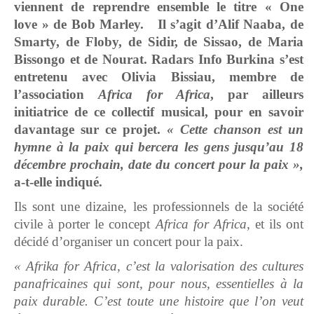
viennent de reprendre ensemble le titre « One
love » de Bob Marley. Il s’agit d’Alif Naaba, de
Smarty, de Floby, de Sidir, de Sissao, de Maria
Bissongo et de Nourat. Radars Info Burkina s’est
entretenu avec Olivia Bissiau, membre de
l’association
Africa for Africa
, par ailleurs
initiatrice de ce collectif musical, pour en savoir
davantage sur ce projet.
« Cette chanson est un
hymne à la paix qui bercera les gens jusqu’au 18
décembre prochain, date du concert pour la paix »,
a-t-elle indiqué.
Ils sont une dizaine, les professionnels de la société
civile à porter le concept
Africa for Africa
, et ils ont
décidé d’organiser un concert pour la paix.
« Afrika for Africa, c’est la valorisation des cultures
panafricaines qui sont, pour nous, essentielles à la
paix durable. C’est toute une histoire que l’on veut