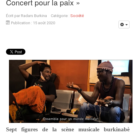
Concert pour la paix »
Écrit par
Radars Burkina
Catégorie :
Société
Publication : 15 août 2020
Sept figures de la scène musicale burkinabè