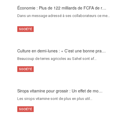
Économie : Plus de 122 milliards de FCFA de r…
Dans un message adressé à ses collaborateurs ce me…
SOCIÉTÉ
Culture en demi-lunes : « C’est une bonne pra…
Beaucoup de terres agricoles au Sahel sont af…
SOCIÉTÉ
Sirops vitamine pour grossir : Un effet de mo…
Les sirops vitamine sont de plus en plus util…
SOCIÉTÉ