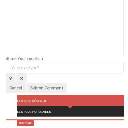
Background
Attachments (
0
/ 3)
Share Your Location
Cancel
Submit Comment
LES PLUS RÉCENTS
LES PLUS POPULAIRES
CULTURE