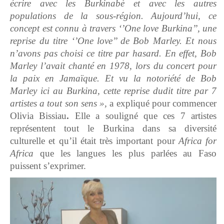
écrire avec les Burkinabè et avec les autres
populations de la sous-région. Aujourd’hui, ce
concept est connu à travers ‘’One love Burkina’’, une
reprise du titre ‘’One love’’ de Bob Marley. Et nous
n’avons pas choisi ce titre par hasard. En effet, Bob
Marley l’avait chanté en 1978, lors du concert pour
la paix en Jamaïque. Et vu la notoriété de Bob
Marley ici au Burkina, cette reprise dudit titre par 7
artistes a tout son sens »,
a expliqué pour commencer
Olivia Bissiau
.
Elle a souligné que ces 7 artistes
représentent tout le Burkina dans sa diversité
culturelle et qu’il était très important pour
Africa for
Africa
que les langues les plus parlées au Faso
puissent s’exprimer.