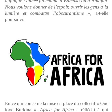
dupliqué l’année prochaine à Bamako ou à Abidjan.
Nous voulons donner de l’espoir, ouvrir les gens à la
lumière et combattre l’obscurantisme »,
a-t-elle
poursuivi.
En ce qui concerne la mise en place du collectif « One
love Burkina »,
Africa for Africa
a réfléchi à qui