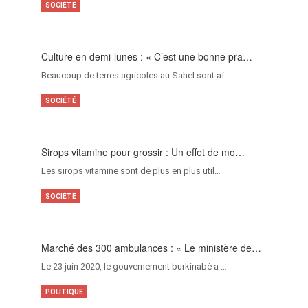
SOCIÉTÉ
Culture en demi-lunes : « C’est une bonne pra…
Beaucoup de terres agricoles au Sahel sont af…
SOCIÉTÉ
Sirops vitamine pour grossir : Un effet de mo…
Les sirops vitamine sont de plus en plus util…
SOCIÉTÉ
Marché des 300 ambulances : « Le ministère de…
Le 23 juin 2020, le gouvernement burkinabè a …
POLITIQUE