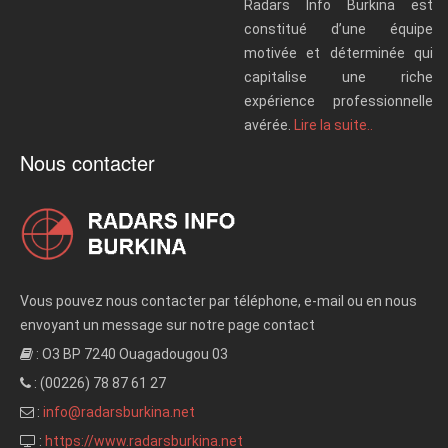
Radars Info Burkina est
constitué d’une équipe
motivée et déterminée qui
capitalise une riche
expérience professionnelle
avérée.
Lire la suite..
Nous contacter
Vous pouvez nous contacter par téléphone, e-mail ou en nous
envoyant un message sur notre page contact
: O3 BP 7240 Ouagadougou 03
: (00226) 78 87 61 27
:
info@radarsburkina.net
:
https://www.radarsburkina.net