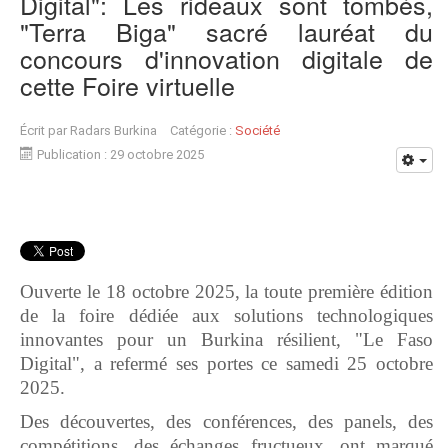
Digital": Les rideaux sont tombés,
"Terra Biga" sacré lauréat du
concours d'innovation digitale de
cette Foire virtuelle
Écrit par
Radars Burkina
Catégorie :
Société
Publication : 29 octobre 2025
Ouverte le 18 octobre 2025, la toute première édition
de la foire dédiée aux solutions technologiques
innovantes pour un Burkina résilient, "Le Faso
Digital", a refermé ses portes ce samedi 25 octobre
2025.
Des découvertes, des conférences, des panels, des
compétitions, des échanges fructueux, ont marqué