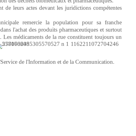
tion des déchets biomédicaux et pharmaceutiques.
t de leurs actes devant les juridictions compétentes
icipale remercie la population pour sa franche
e dans l'achat des produits pharmaceutiques et surtout
. Les médicaments de la rue constituent toujours un
/Service de l'Information et de la Communication.