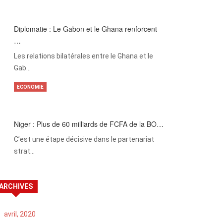
Diplomatie : Le Gabon et le Ghana renforcent
…
Les relations bilatérales entre le Ghana et le
Gab…
ECONOMIE
Niger : Plus de 60 milliards de FCFA de la BO…
C’est une étape décisive dans le partenariat
strat…
ARCHIVES
avril, 2020