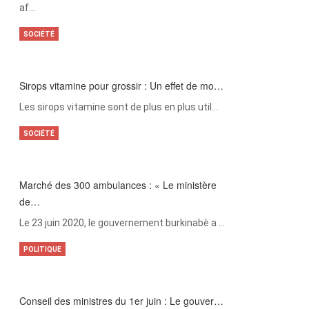
af…
SOCIÉTÉ
Sirops vitamine pour grossir : Un effet de mo…
Les sirops vitamine sont de plus en plus util…
SOCIÉTÉ
Marché des 300 ambulances : « Le ministère
de…
Le 23 juin 2020, le gouvernement burkinabè a …
POLITIQUE
Conseil des ministres du 1er juin : Le gouver…