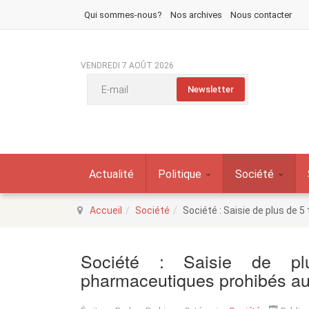
Qui sommes-nous?
Nos archives
Nous contacter
VENDREDI 7 AOÛT 2026
Actualité
Politique
Société
Accueil
Société
Société : Saisie de plus de
Société : Saisie de p
pharmaceutiques prohibés a