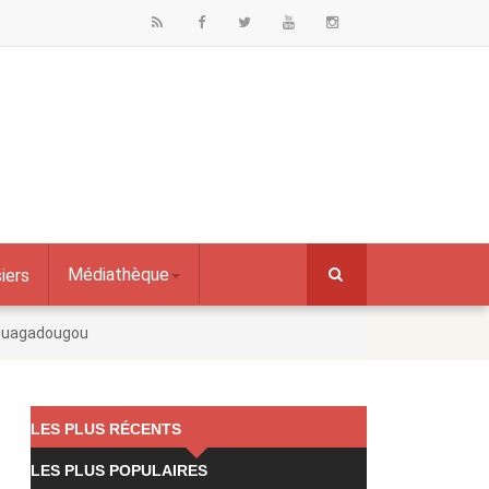
Médiathèque
iers
e Ouagadougou
LES PLUS RÉCENTS
LES PLUS POPULAIRES