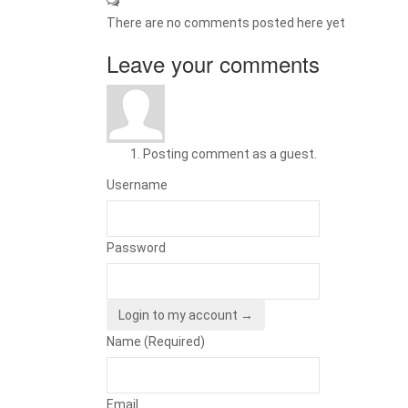
There are no comments posted here yet
Leave your comments
Posting comment as a guest.
Username
Password
Login to my account →
Name (Required)
Email