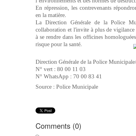
l’environnements et des normes de destruc
En répression, les contrevenants répondron
en la matière.
La Direction Générale de la Police Mun
collaboration et l'invite à plus de vigilanc
à se rendre dans les officines homologuées
risque pour la santé.
Direction Générale de la Police Municipale
N° vert : 80 00 11 03
N° WhatsApp : 70 00 83 41
Source : Police Municipale
Comments (
0
)