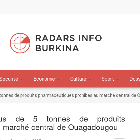
Sécurité
Economie
Culture
Sport
Doss
 5 tonnes de produits pharmaceutiques prohibés au marché central d
lus de 5 tonnes de produits
u marché central de Ouagadougou