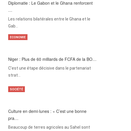
Diplomatie : Le Gabon et le Ghana renforcent
…
Les relations bilatérales entre le Ghana et le
Gab…
ECONOMIE
Niger : Plus de 60 milliards de FCFA de la BO…
C’est une étape décisive dans le partenariat
strat…
SOCIÉTÉ
Culture en demi-lunes : « C’est une bonne
pra…
Beaucoup de terres agricoles au Sahel sont