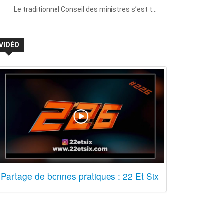
Le traditionnel Conseil des ministres s’est t…
VIDÉO
Partage de bonnes pratiques : 22 Et Six