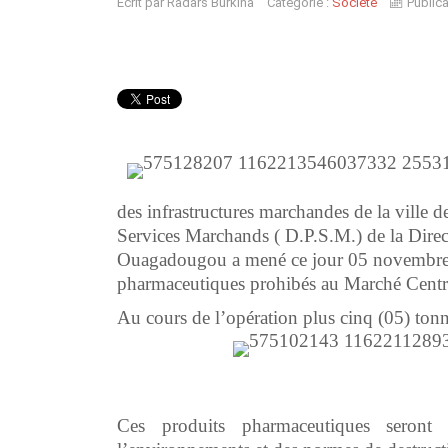
Écrit par
Radars Burkina
Catégorie :
Société
Public
des infrastructures marchandes de la ville 
Services Marchands ( D.P.S.M.) de la Direc
Ouagadougou a mené ce jour 05 novembre 2
pharmaceutiques prohibés au Marché C
Au cours de l’opération plus cinq (05) tonne
Ces produits pharmaceutiques seront 