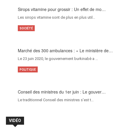
Sirops vitamine pour grossir : Un effet de mo…
Les sirops vitamine sont de plus en plus util…
SOCIÉTÉ
Marché des 300 ambulances : « Le ministère de…
Le 23 juin 2020, le gouvernement burkinabè a …
POLITIQUE
Conseil des ministres du 1er juin : Le gouver…
Le traditionnel Conseil des ministres s’est t…
VIDÉO