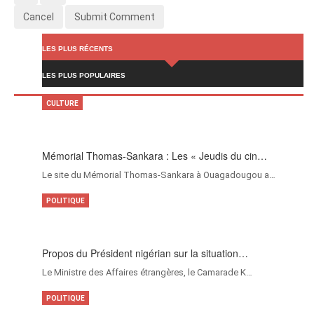
Cancel
Submit Comment
LES PLUS RÉCENTS
LES PLUS POPULAIRES
CULTURE
Mémorial Thomas-Sankara : Les « Jeudis du cin…
Le site du Mémorial Thomas-Sankara à Ouagadougou a…
POLITIQUE
Propos du Président nigérian sur la situation…
Le Ministre des Affaires étrangères, le Camarade K…
POLITIQUE