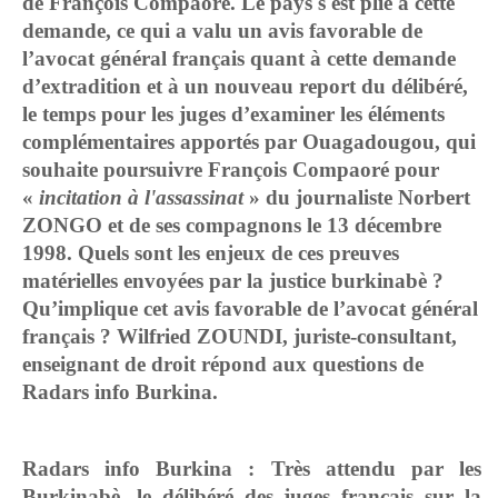
de François Compaoré. Le pays s'est plié à cette
demande, ce qui a valu un avis favorable de
l’avocat général français quant à cette demande
d’extradition et à un nouveau report du délibéré,
le temps pour les juges d’examiner
les éléments
complémentaires apportés par Ouagadougou, qui
souhaite poursuivre François Compaoré pour
«
incitation à l'assassinat
» du journaliste Norbert
ZONGO et de ses compagnons le 13 décembre
1998. Quels sont les enjeux de ces preuves
matérielles envoyées par la justice burkinabè ?
Qu’implique cet avis favorable de l’avocat général
français ?
Wilfried ZOUNDI, juriste-consultant,
enseignant de droit répond aux questions de
Radars info Burkina.
Radars info Burkina : Très attendu par les
Burkinabè, le délibéré des juges français sur la