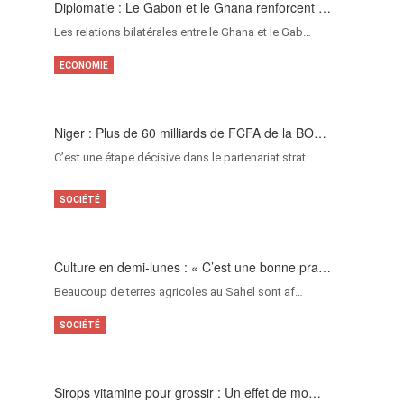
Diplomatie : Le Gabon et le Ghana renforcent …
Les relations bilatérales entre le Ghana et le Gab…
ECONOMIE
Niger : Plus de 60 milliards de FCFA de la BO…
C’est une étape décisive dans le partenariat strat…
SOCIÉTÉ
Culture en demi-lunes : « C’est une bonne pra…
Beaucoup de terres agricoles au Sahel sont af…
SOCIÉTÉ
Sirops vitamine pour grossir : Un effet de mo…