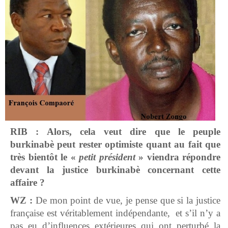
RIB : Alors, cela veut dire que le peuple
burkinabè peut rester optimiste quant au fait que
très bientôt le «
petit président
» viendra répondre
devant la justice burkinabè concernant cette
affaire ?
WZ :
De mon point de vue, je pense que si la justice
française est véritablement indépendante, et s’il n’y a
pas eu d’influences extérieures qui ont perturbé la