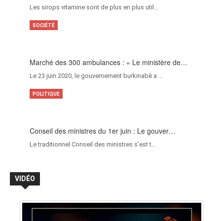
Les sirops vitamine sont de plus en plus util…
SOCIÉTÉ
Marché des 300 ambulances : « Le ministère de…
Le 23 juin 2020, le gouvernement burkinabè a …
POLITIQUE
Conseil des ministres du 1er juin : Le gouver…
Le traditionnel Conseil des ministres s’est t…
VIDÉO