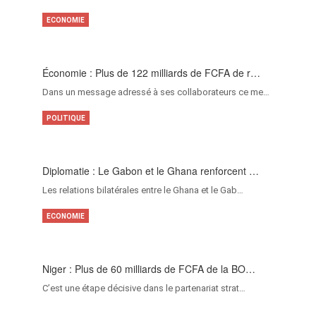
ECONOMIE
Économie : Plus de 122 milliards de FCFA de r…
Dans un message adressé à ses collaborateurs ce me…
POLITIQUE
Diplomatie : Le Gabon et le Ghana renforcent …
Les relations bilatérales entre le Ghana et le Gab…
ECONOMIE
Niger : Plus de 60 milliards de FCFA de la BO…
C’est une étape décisive dans le partenariat strat…