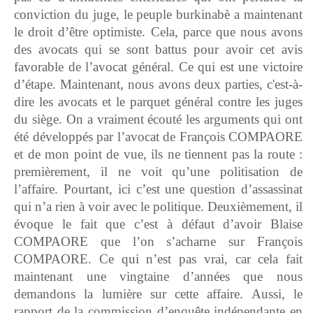
conviction du juge, le peuple burkinabè a maintenant
le droit d’être optimiste. Cela, parce que nous avons
des avocats qui se sont battus pour avoir cet avis
favorable de l’avocat général. Ce qui est une victoire
d’étape. Maintenant, nous avons deux parties, c'est-à-
dire les avocats et le parquet général contre les juges
du siège. On a vraiment écouté les arguments qui ont
été développés par l’avocat de François COMPAORE
et de mon point de vue, ils ne tiennent pas la route :
premièrement, il ne voit qu’une politisation de
l’affaire. Pourtant, ici c’est une question d’assassinat
qui n’a rien à voir avec le politique. Deuxièmement, il
évoque le fait que c’est à défaut d’avoir Blaise
COMPAORE que l’on s’acharne sur François
COMPAORE. Ce qui n’est pas vrai, car cela fait
maintenant une vingtaine d’années que nous
demandons la lumière sur cette affaire. Aussi, le
rapport de la commission d’enquête indépendante en