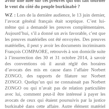
avoir une idée sur ces preuves qui ont fait tourner
le vent du côté du peuple burkinabè ?
WZ :
Lors de la dernière audience, le 13 juin dernier,
l’avocat général français était sceptique. C’est lui-
même qui a demandé les preuves complémentaires.
Aujourd’hui, s’il a donné un avis favorable, c’est que
les preuves matérielles ont été envoyées. Des preuves
matérielles, il peut y avoir les documents incriminants
François COMPAORE, retrouvés à son domicile suite
à l’insurrection des 30 et 31 octobre 2014, à savoir
des conventions où il aurait réglé des horaires
d’avocats des mis en cause dans l’affaire Norbert
ZONGO, des rapports de filature sur Norbert
ZONGO. Quelqu’un qui ne connaissait pas Norbert
ZONGO ou qui n’avait pas de relation particulière
avec lui, comment peut-il être intéressé à payer les
avocats de ceux qui étaient poursuivis par la justice
burkinabè dans cette affaire. Autre élément matériel