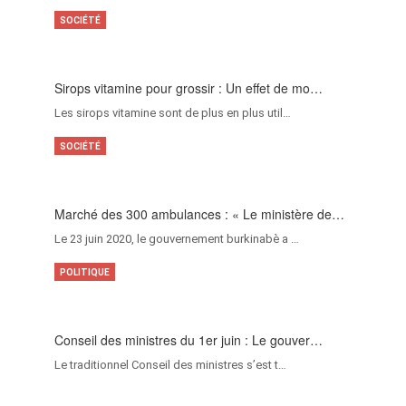
SOCIÉTÉ
Sirops vitamine pour grossir : Un effet de mo…
Les sirops vitamine sont de plus en plus util…
SOCIÉTÉ
Marché des 300 ambulances : « Le ministère de…
Le 23 juin 2020, le gouvernement burkinabè a …
POLITIQUE
Conseil des ministres du 1er juin : Le gouver…
Le traditionnel Conseil des ministres s’est t…