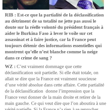
RIB : Est-ce que la partialité de la déclassification
au détriment de sa totalité ne jette pas aussi le
doute sur la réelle volonté du président français à
aider le Burkina Faso à lever le voile sur cet
assassinat et à faire justice, car la France peut
toujours détenir des informations essentielles qui
montrent qu’elle n’est blanche comme la neige
dans ce crime de sang ?
WZ :
C’est vraiment dommage que cette
déclassification soit partielle. Si elle était totale, on
allait se dire que la France est vraiment soucieuse
d’une vérité absolue dans cette affaire. Cette partialité
de la déclassification donne l’impression que la
France veut donner de la main droite et retirer de la
main gauche. Ce qui veut dire que l’on aboutira à une
vérité partielle. Si la France n’a rien à se reprocher