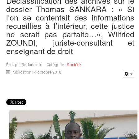
Déclassification des archives sur le
dossier Thomas SANKARA : « Si
l’on se contentait des informations
recueillies à l’intérieur, cette justice
ne serait pas parfaite…», Wilfried
ZOUNDI, juriste-consultant et
enseignant de droit
Écrit par
Radars Info
Catégorie :
Société
Publication : 4 octobre 2018