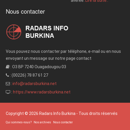
avérée.
Lire la suite..
Nous contacter
Vous pouvez nous contacter par téléphone, e-mail ou en nous
envoyant un message sur notre page contact
: O3 BP 7240 Ouagadougou 03
: (00226) 78 87 61 27
:
info@radarsburkina.net
:
https://www.radarsburkina.net
Copyright © 2026 Radars Info Burkina - Tous droits réservés
Qui sommes-nous?
Nos archives
Nous contacter