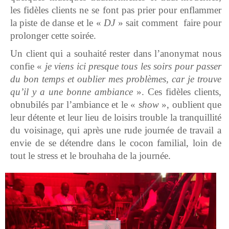
les fidèles clients ne se font pas prier pour enflammer
la piste de danse et le «
DJ
» sait comment faire pour
prolonger cette soirée.
Un client qui a souhaité rester dans l’anonymat nous
confie «
je viens ici presque tous les soirs pour passer
du bon temps et oublier mes problèmes, car je trouve
qu’il y a une bonne ambiance
». Ces fidèles clients,
obnubilés par l’ambiance et le «
show
», oublient que
leur détente et leur lieu de loisirs trouble la tranquillité
du voisinage, qui après une rude journée de travail a
envie de se détendre dans le cocon familial, loin de
tout le stress et le brouhaha de la journée.