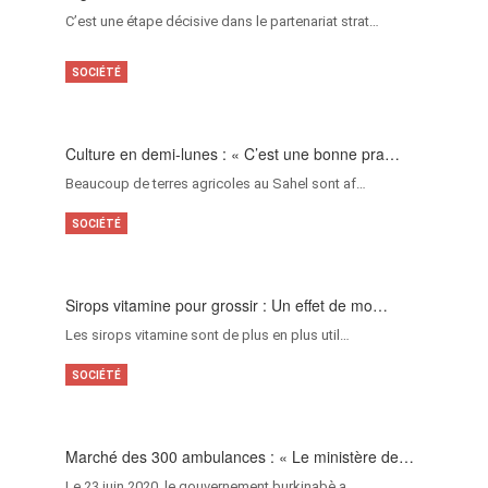
C’est une étape décisive dans le partenariat strat…
SOCIÉTÉ
Culture en demi-lunes : « C’est une bonne pra…
Beaucoup de terres agricoles au Sahel sont af…
SOCIÉTÉ
Sirops vitamine pour grossir : Un effet de mo…
Les sirops vitamine sont de plus en plus util…
SOCIÉTÉ
Marché des 300 ambulances : « Le ministère de…
Le 23 juin 2020, le gouvernement burkinabè a …