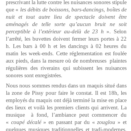
prescrivant la lutte contre les nuisances sonores stipule
que «
les débits de boissons, bars-dancings, boîtes de
nuit et tout autre lieu de spectacle doivent être
aménagés de telle sorte qu’aucun bruit ne soit
perceptible à l’extérieur au-delà de 23 h
». Selon
l’arrêté, les buvettes doivent fermer leurs portes à 22
h. Les bars à 00 h et les dancings à 02 heures du
matin les week-ends. Cette réglementation est foulée
aux pieds, dans la mesure où de nombreuses plaintes
régulières des riverains qui subissent les nuisances
sonores sont enregistrées.
Nous nous sommes rendus dans un maquis situé dans
la zone de Pissy pour faire le constat. Il est 18h, les
employés du maquis ont déjà terminé la mise en place
des lieux et voilà les premiers clients qui arrivent. La
musique à fond, l’ambiance peut commencer du
«
coupé décalé
» en passant par du «
zouglou
» et
quelques musiques traditionnelles et tradi-modernes,