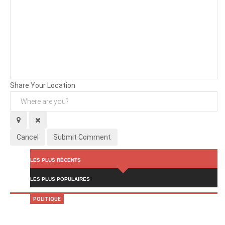
Background
Attachments (
0
/ 3)
Share Your Location
Cancel
Submit Comment
LES PLUS RÉCENTS
LES PLUS POPULAIRES
POLITIQUE