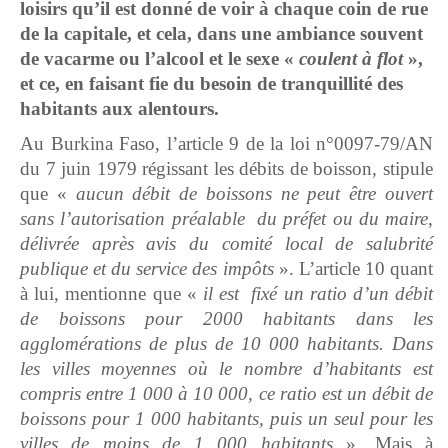
loisirs qu’il est donné de voir à chaque coin de rue
de la capitale, et cela, dans une ambiance souvent
de vacarme ou l’alcool et le sexe «
coulent à flot
»,
et ce, en faisant fie du besoin de tranquillité des
habitants aux alentours.
Au Burkina Faso, l’article 9 de la loi n°0097-79/AN
du 7 juin 1979 régissant les débits de boisson, stipule
que «
aucun débit de boissons ne peut être ouvert
sans l’autorisation préalable du préfet ou du maire,
délivrée après avis du comité local de salubrité
publique et du service des impôts
». L’article 10 quant
à lui, mentionne que «
il est fixé un ratio d’un débit
de boissons pour 2000 habitants dans les
agglomérations de plus de 10 000 habitants. Dans
les villes moyennes où le nombre d’habitants est
compris entre 1 000 à 10 000, ce ratio est un débit de
boissons pour 1 000 habitants, puis un seul pour les
villes de moins de 1 000 habitants
». Mais à