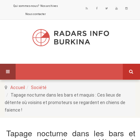
Qui sommes-nous?
Nos archives
Nous contacter
Accueil
Société
Tapage nocturne dans les bars et maquis : Ces lieux de
détente où voisins et promoteurs se regardent en chiens de
faïence !
Tapage nocturne dans les bars et