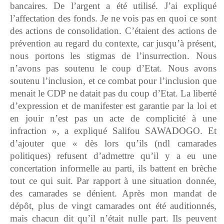
bancaires. De l’argent a été utilisé. J’ai expliqué
l’affectation des fonds. Je ne vois pas en quoi ce sont
des actions de consolidation. C’étaient des actions de
prévention au regard du contexte, car jusqu’à présent,
nous portons les stigmas de l’insurrection. Nous
n’avons pas soutenu le coup d’Etat. Nous avons
soutenu l’inclusion, et ce combat pour l’inclusion que
menait le CDP ne datait pas du coup d’Etat. La liberté
d’expression et de manifester est garantie par la loi et
en jouir n’est pas un acte de complicité à une
infraction », a expliqué Salifou SAWADOGO. Et
d’ajouter que « dès lors qu’ils (ndl camarades
politiques) refusent d’admettre qu’il y a eu une
concertation informelle au parti, ils battent en brèche
tout ce qui suit. Par rapport à une situation donnée,
des camarades se dénient. Après mon mandat de
dépôt, plus de vingt camarades ont été auditionnés,
mais chacun dit qu’il n’était nulle part. Ils peuvent