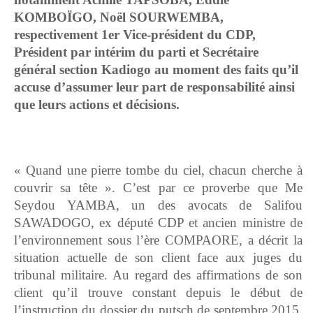
KOMBOÏGO, Noël SOURWEMBA,
respectivement 1er Vice-président du CDP,
Président par intérim du parti et Secrétaire
général section Kadiogo au moment des faits qu’il
accuse d’assumer leur part de responsabilité ainsi
que leurs actions et décisions.
« Quand une pierre tombe du ciel, chacun cherche à
couvrir sa tête ». C’est par ce proverbe que Me
Seydou YAMBA, un des avocats de Salifou
SAWADOGO, ex député CDP et ancien ministre de
l’environnement sous l’ère COMPAORE, a décrit la
situation actuelle de son client face aux juges du
tribunal militaire. Au regard des affirmations de son
client qu’il trouve constant depuis le début de
l’instruction du dossier du putsch de septembre 2015,