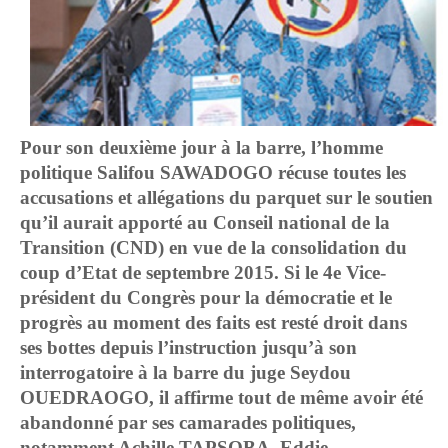
Pour son deuxième jour à la barre, l’homme
politique Salifou SAWADOGO récuse toutes les
accusations et allégations du parquet sur le soutien
qu’il aurait apporté au Conseil national de la
Transition (CND) en vue de la consolidation du
coup d’Etat de septembre 2015. Si le 4e Vice-
président du Congrès pour la démocratie et le
progrès au moment des faits est resté droit dans
ses bottes depuis l’instruction jusqu’à son
interrogatoire à la barre du juge Seydou
OUEDRAOGO, il affirme tout de même avoir été
abandonné par ses camarades politiques,
notamment Achille TAPSOBA, Eddie