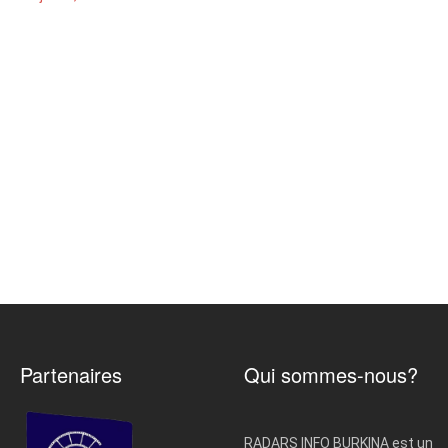
Partenaires
Qui sommes-nous?
RADARS INFO BURKINA est un