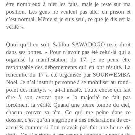
être nombreux à nier les faits, mais je reste sur ma
position. Les gens ne veulent pas aller en prison et
c’est normal. Même si je suis seul, ce que je dis est la
vérité ».
Quoi qu’il en soit, Salifou SAWADOGO reste droit
dans ses bottes. « Pour n’avoir pas été celui-là qui a
organisé la manifestation du 17, je ne peux être
responsable des débordements qui en ont résulté. La
rencontre du 17 a été organisée par SOURWEMBA
Noël. Je n’ai instruit personne à se mobiliser au rond-
point des martyrs », a-t-il insisté. Toute chose qui fait
dire à son avocat que « la majorité ne fait pas
forcément la vérité. Quand une pierre tombe du ciel,
chacun couvre sa tête. Ce qui me peine dans ce
dossier, c’est qu’on s’agrippe à des déclarations de co-
accusés comme si l’on n’avait pas fait une heure de
droit. On s’agrippe à ces propos comme la parole de