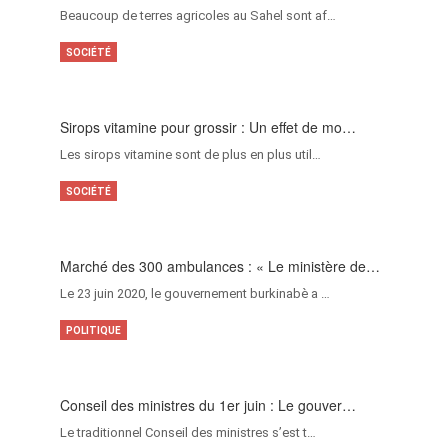
Beaucoup de terres agricoles au Sahel sont af…
SOCIÉTÉ
Sirops vitamine pour grossir : Un effet de mo…
Les sirops vitamine sont de plus en plus util…
SOCIÉTÉ
Marché des 300 ambulances : « Le ministère de…
Le 23 juin 2020, le gouvernement burkinabè a …
POLITIQUE
Conseil des ministres du 1er juin : Le gouver…
Le traditionnel Conseil des ministres s’est t…