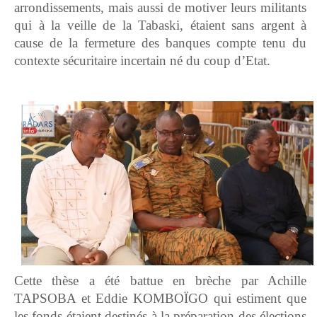
arrondissements, mais aussi de motiver leurs militants
qui à la veille de la Tabaski, étaient sans argent à
cause de la fermeture des banques compte tenu du
contexte sécuritaire incertain né du coup d’Etat.
Cette thèse a été battue en brèche par Achille
TAPSOBA et Eddie KOMBOÏGO qui estiment que
les fonds étaient destinés à la préparation des élections