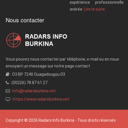
expérience professionnelle
avérée.
Lire la suite..
Nous contacter
Vous pouvez nous contacter par téléphone, e-mail ou en nous
envoyant un message sur notre page contact
: O3 BP 7240 Ouagadougou 03
: (00226) 78 87 61 27
:
info@radarsburkina.net
:
https://www.radarsburkina.net
Copyright © 2026 Radars Info Burkina - Tous droits réservés