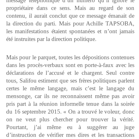
message téléphonique d’un numéro qu’il ignore le
propriétaire dans ce sens. Mais au regard de son
contenu, il aurait conclut que ce message émanait de
la direction du parti. Mais pour Achille TAPSOBA,
les manifestations étaient spontanées et n’ont jamais
été instruites par la direction politique.
Mais pour le parquet, toutes les dépositions contenues
dans les procès-verbaux sont en porte-à-faux avec les
déclarations de l’accusé et le chargent. Seul contre
tous, Salifou estiment que ses frères politiques parlent
certes le même langage, mais c’est le langage du
mensonge, car ils ne reconnaissent même pas avoir
pris part à la réunion informelle tenue dans la soirée
du 16 septembre 2015. « On a trouvé le voleur, donc
on ne veut plus chercher pour trouver la vérité.
Pourtant, j’ai même eu à suggérer au juge
d’instruction de vérifier mes dires et les transactions